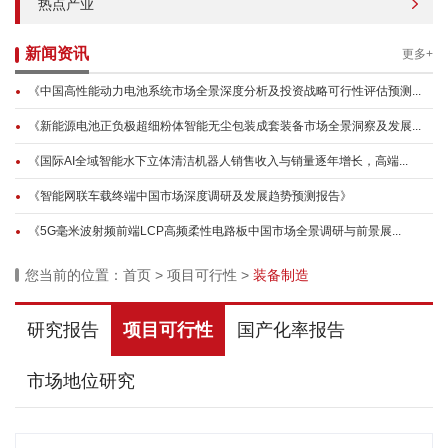
热点产业
新闻资讯
更多+
《中国高性能动力电池系统市场全景深度分析及投资战略可行性评估预测...
《新能源电池正负极超细粉体智能无尘包装成套装备市场全景洞察及发展...
《国际AI全域智能水下立体清洁机器人销售收入与销量逐年增长，高端...
《智能网联车载终端中国市场深度调研及发展趋势预测报告》
《5G毫米波射频前端LCP高频柔性电路板中国市场全景调研与前景展...
您当前的位置：
首页
>
项目可行性
>
装备制造
研究报告
项目可行性
国产化率报告
市场地位研究