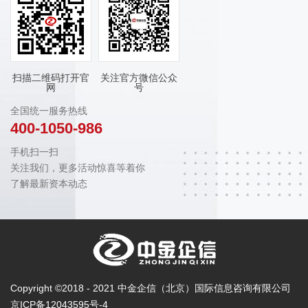
扫描二维码打开官
关注官方微信公众
网
号
全国统一服务热线
400-1050-986
手机扫一扫
关注我们，更多活动惊喜等着你
了解最新资本动态
Copyright ©2018 - 2021 中金企信（北京）国际信息咨询有限公司
京ICP备12043595号-4