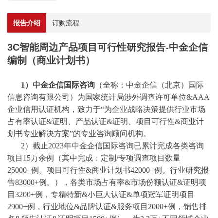
报告介绍
订购流程
3C智能周边产品项目可行性研究报告-中金企信
编制（商业计划书）
1）中金企信国际咨询
（全称：中金企信（北京）国际
信息咨询有限公司）为国家统计局涉外调查许可单位
&AAA
企业信用认证机构，致力于“为企业战略决策提供行业
市场
占有率
认证
&证明、产品认证&证明、项目可行性&商业计
划书专业解决方案”的专业咨询顾问机构。
2）截止2023年中金企信国际咨询已累计完成各类咨询
项目15万余例（其中完成：
定制
/
专项调查项目数量
25000+例。项目可行性&商业计划书42000+例。行业研究报
告83000+例。），各类市场占有率&市场份额认证&证明项
目3200+例，专精特新&小巨人认证&单项冠军证明项目
2900+例，行业地位&品牌认证&服务项目2000+例，销售排