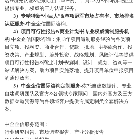
名&领先认证&证明项目1500+例），为2.3万+不同领域企业
提供专业、权威的三方认证服务。
3
）专精特新
“小巨人”&单项冠军市场占有率、市场排名
认证服务
-中金企信国际咨询。
4
）项目可行性报告
&商业计划书专业权威编制服务机
构
-中金企信国际咨询：集13年项目编制服务经验为各类项
目立项、投融资、商业合作、贷款、批地、并购&合作、投
资决策、产业规划、境外投资、战略规划、风险评估等提供
项目可行性报告&商业计划书编制、设计、规划、咨询等一
站式解决方案。助力项目实施落地、提升项目单位申报项目
的通过效率。
5）中金企信国际咨询定制服务
-依托自建数据库、专业
自建调研团队及官方&各领域专家顾问、国内外官方及三方
数据渠道资源等为各领域客户提供专属定制类全套解决方
案。
中金企信服务范围：
行业研究报告、市场调查报告、产业分析报告