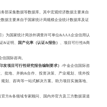
商务部采集数据等数据库。其中宏观经济数据主要来自
业数据主要来自于国家统计局规模企业统计数据库及证
司）为国家统计局涉外调查许可单位
&AAA企业信用认
证&证明、
国产化率（认证
&报告）
、
项目可行性
&商
金企信国际咨询。
印发项目可行性研究报告编制要求）
-中金企信国际咨
款、批地、并购&合作、投资决策、产业规划、境外投
、规划、咨询等一站式解决方案。助力项目实施落地、
及官方&各领域专家顾问、国内外官方及三方数据渠道