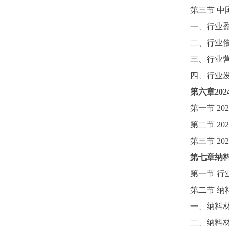
第三节
中
一、行业
二、行业
三、行业
四、行业
第六章
2
第一节
2
第二节
2
第三节
2
第七章纳
第一节
行
第二节
纳
一、纳料
二、纳料