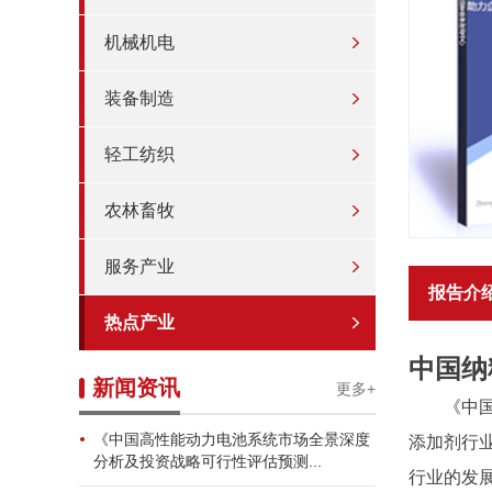
机械机电
装备制造
轻工纺织
农林畜牧
服务产业
报告介
热点产业
中国纳
新闻资讯
更多+
《中
《中国高性能动力电池系统市场全景深度
添加剂行
分析及投资战略可行性评估预测...
行业的发