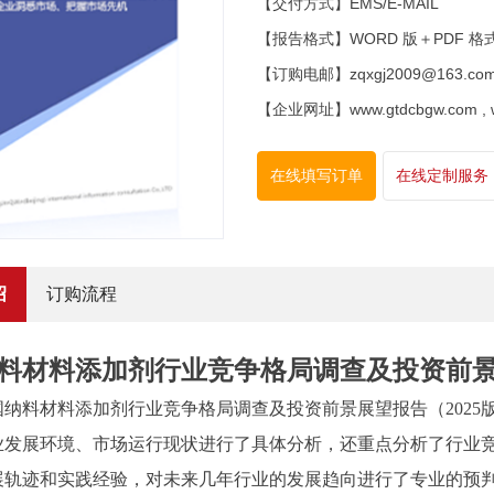
【交付方式】EMS/E-MAIL
【报告格式】WORD 版＋PDF 格
【订购电邮】zqxgj2009@163.co
【企业网址】www.gtdcbgw.com , www
在线填写订单
在线定制服务
绍
订购流程
料材料添加剂行业竞争格局调查及投资前景展
国纳料材料添加剂行业竞争格局调查及投资前景展望报告
（
2025
业发展环境、市场运行现状进行了具体分析，还重点分析了行业
展轨迹和实践经验，对未来几年行业的发展趋向进行了专业的预