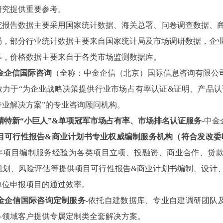
研究提供重要参考。
究报告数据主要采用国家统计数据、海关总署、问卷调查数据、
局，部分行业统计数据主要来自国家统计局及市场调研数据，企
等，价格数据主要来自于各类市场监测数据库。
金企信国际咨询
（全称：中金企信（北京）国际信息咨询有限公
致力于“为企业战略决策提供行业
市场占有率
认证
&证明、产品认
专业解决方案”的专业咨询顾问机构。
精特新
“小巨人”&单项冠军市场占有率、市场排名认证服务
-中
目可行性报告
&商业计划书专业权威编制服务机构（符合发改委
3年项目编制服务经验为各类项目立项、投融资、商业合作、贷
规划、风险评估等提供项目可行性报告&商业计划书编制、设计
单位申报项目的通过效率。
金企信国际咨询定制服务
-依托自建数据库、专业自建调研团队
各领域客户提供专属定制类全套解决方案。