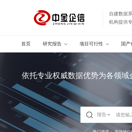
自建数据
机构提供
首页
研究报告
项目可行性
国产
依托专业权威数据优势为各领域
热门搜索：
市场地位