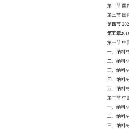
第二节
国
第三节
国
第四节
2
第五章
201
第一节
中
一、纳料
二、纳料
三、纳料
四、纳料
五、纳料
第二节
中
一、纳料
二、纳料
三、纳料