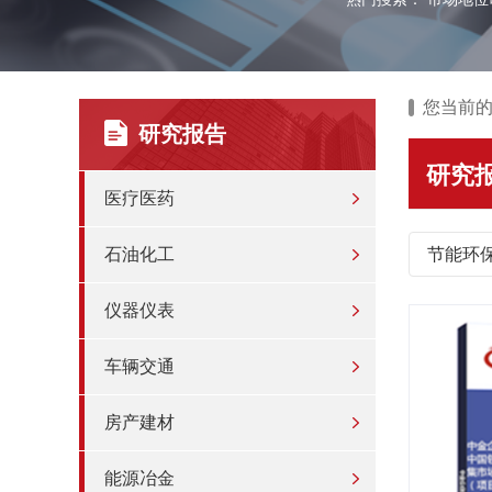
您当前
研究报告
研究
医疗医药
石油化工
节能环
仪器仪表
车辆交通
房产建材
能源冶金