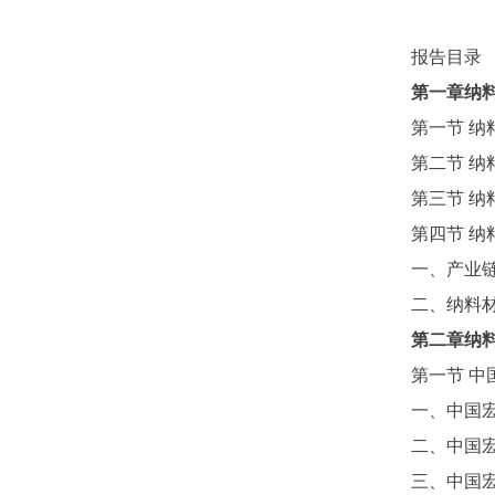
报告目录
第一章纳
第一节
纳
第二节
纳
第三节
纳
第四节
纳
一、产业
二、纳料
第二章纳
第一节
中
一、中国
二、中国
三、中国