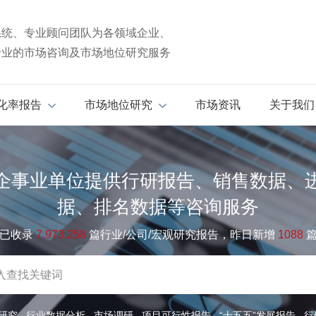
系统、专业顾问团队为各领域企业、
专业的市场咨询及市场地位研究服务
化率报告
市场地位研究
市场资讯
关于我们
企事业单位提供行研报告、销售数据、
据、排名数据等咨询服务
已收录
7.973.258
篇行业/公司/宏观研究报告，昨日新增
1088
研究
行业数据分析
市场调研
项目可行性报告
“十五五”发展报告
行