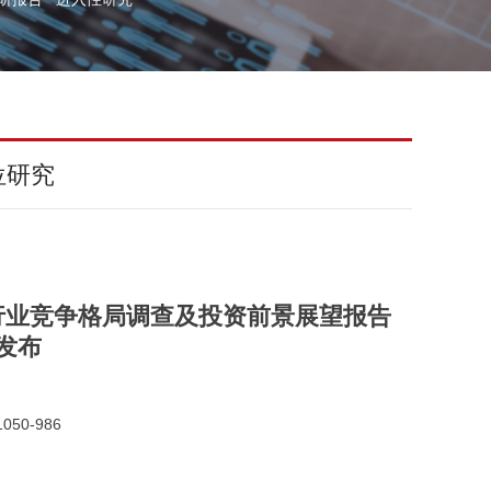
位研究
行业竞争格局调查及投资前景展望报告
信发布
050-986