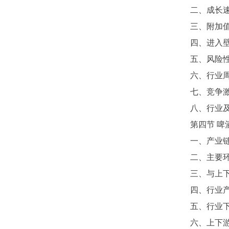
二、成长
三、附加
四、进入
五、风险
六、行业
七、竞争
八、行业
第四节
啤
一、产业
二、主要
三、与上
四、行业
五、行业
六、上下