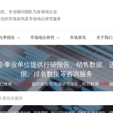
系统、专业顾问团队为各领域企业、
专业的市场咨询及市场地位研究服务
化率报告
市场地位研究
市场资讯
关于我们
企事业单位提供行研报告、销售数据、
据、排名数据等咨询服务
已收录
7.973.258
篇行业/公司/宏观研究报告，昨日新增
1088
研究
行业数据分析
市场调研
项目可行性报告
“十五五”发展报告
行