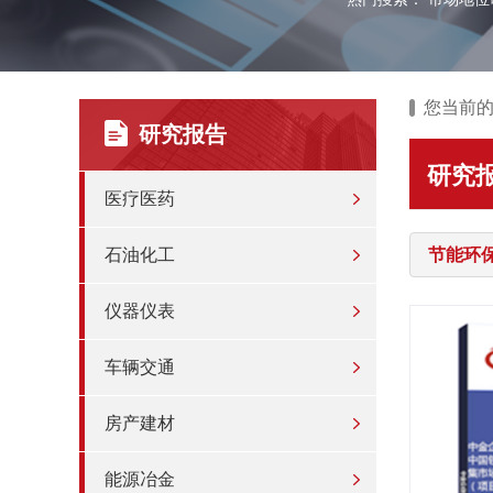
您当前
研究报告
研究
医疗医药
石油化工
节能环
仪器仪表
车辆交通
房产建材
能源冶金