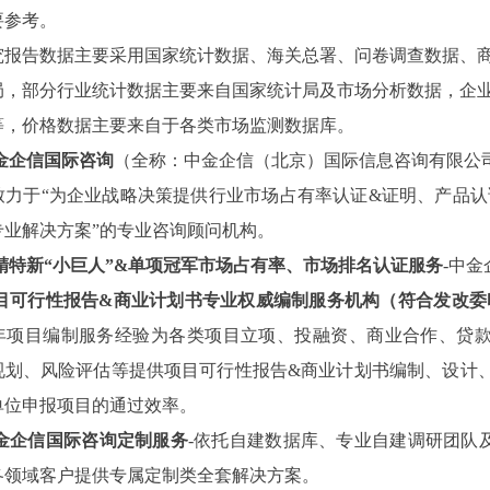
要参考。
究报告数据主要采用国家统计数据、海关总署、问卷调查数据、
局，部分行业统计数据主要来自国家统计局及市场分析数据，企
等，价格数据主要来自于各类市场监测数据库。
金企信国际咨询
（全称：中金企信（北京）国际信息咨询有限公
致力于“为企业战略决策提供行业
市场占有率
认证
&证明、产品认
专业解决方案”的专业咨询顾问机构。
精特新
“小巨人”&单项冠军市场占有率、市场排名认证服务
-中
目可行性报告
&商业计划书专业权威编制服务机构（符合发改委
3年项目编制服务经验为各类项目立项、投融资、商业合作、贷
规划、风险评估等提供项目可行性报告&商业计划书编制、设计
单位申报项目的通过效率。
金企信国际咨询定制服务
-依托自建数据库、专业自建调研团队
各领域客户提供专属定制类全套解决方案。