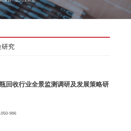
位研究
国啤酒瓶回收行业全景监测调研及发展策略研
050-986