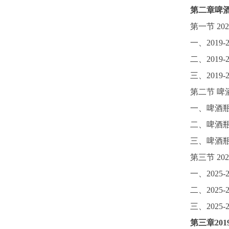
第二章啤
第一节
2
一、
2019-
二、
2019-
三、
2019-
第二节
啤
一、啤酒
二、啤酒
三、啤酒
第三节
20
一、
202
二、
202
三、
202
第三章
201