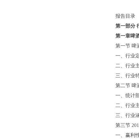
报告目录
第一部分
第一章啤
第一节
啤
一、行业
二、行业
三、行业
第二节
啤
一、统计
二、行业
三、行业
第三节
201
一、赢利