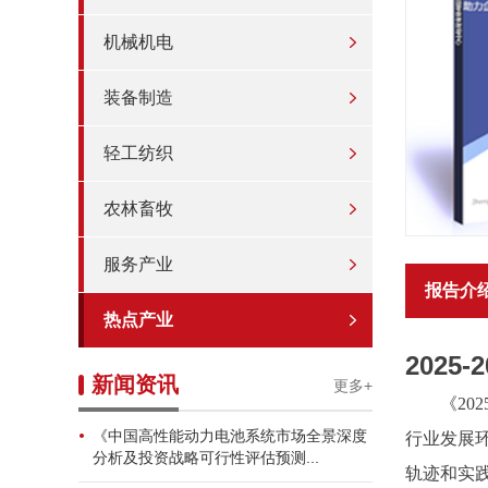
机械机电
装备制造
轻工纺织
农林畜牧
服务产业
报告介
热点产业
202
新闻资讯
更多+
《
20
《中国高性能动力电池系统市场全景深度
行业发展
分析及投资战略可行性评估预测...
轨迹和实