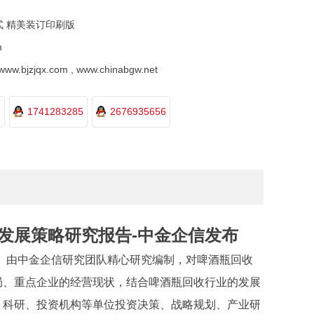
式 精美装订印刷版
m
.bjzjqx.com , www.chinabgw.net
1741283285
2676935656
研及发展策略研究报告-中金企信发布
》由
中金企信
研究团队精心研究编制，对啤酒瓶回收
局、重点企业的经营现状，结合啤酒瓶回收行业的发展
、科研、投资机构等单位投资决策、战略规划、产业研