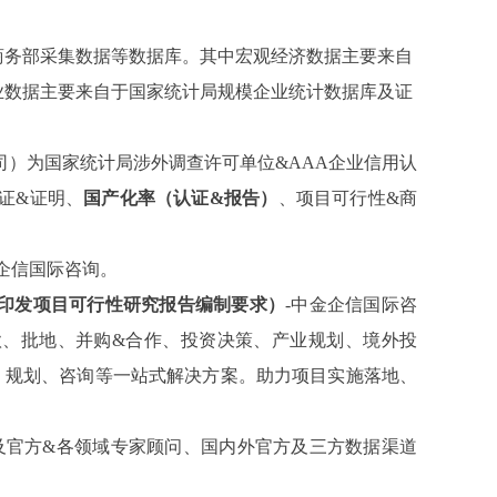
商务部采集数据等数据库。其中宏观经济数据主要来自
业数据主要来自于国家统计局规模企业统计数据库及证
司）为国家统计局涉外调查许可单位
&AAA企业信用认
证&证明、
国产化率（认证
&报告）
、
项目可行性
&商
金企信国际咨询。
印发项目可行性研究报告编制要求）
-中金企信国际咨
款、批地、并购&合作、投资决策、产业规划、境外投
、规划、咨询等一站式解决方案。助力项目实施落地、
及官方&各领域专家顾问、国内外官方及三方数据渠道