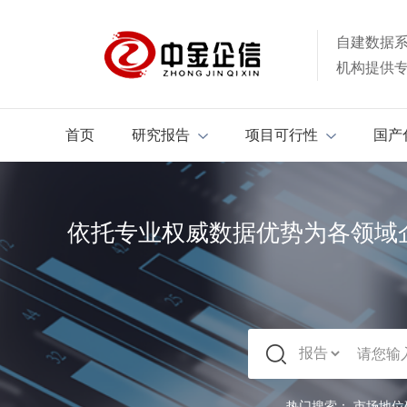
自建数据
机构提供
首页
研究报告
项目可行性
国产
依托专业权威数据优势为各领域
热门搜索：
市场地位