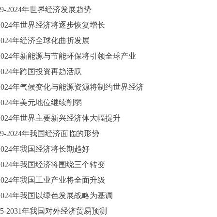
9-2024
年世界经济发展趋势
2024
年世界经济将逐步恢复增长
2024
年经济全球化曲折发展
2024
年新能源与节能环保将引领全球产业
2024
年跨国投资再趋活跃
2024
年气候变化与能源资源将制约世界经济
2024
年美元地位继续削弱
2024
年世界主要新兴经济体大幅提升
9-2024
年我国经济面临的形势
2024
年我国经济将长期趋好
2024
年我国经济将围绕三个转变
2024
年我国工业产业将全面升级
2024
年我国以绿色发展战略为基调
025-2031年我国对外经济贸易预测