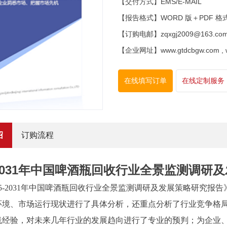
【交付方式】EMS/E-MAIL
【报告格式】WORD 版＋PDF 格
【订购电邮】zqxgj2009@163.co
【企业网址】www.gtdcbgw.com , www
在线填写订单
在线定制服务
绍
订购流程
5-2031年中国啤酒瓶回收行业全景监测调
25-2031年中国啤酒瓶回收行业全景监测调研及发展策略研究报告
环境、市场运行现状进行了具体分析，还重点分析了行业竞争格
践经验，对未来几年行业的发展趋向进行了专业的预判；为企业