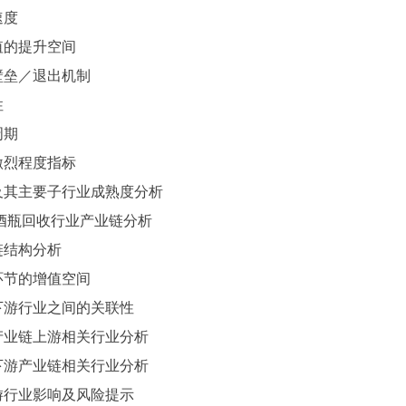
速度
值的提升空间
壁垒／退出机制
性
周期
激烈程度指标
及其主要子行业成熟度分析
酒瓶回收行业产业链分析
链结构分析
环节的增值空间
下游行业之间的关联性
产业链上游相关行业分析
下游产业链相关行业分析
游行业影响及风险提示