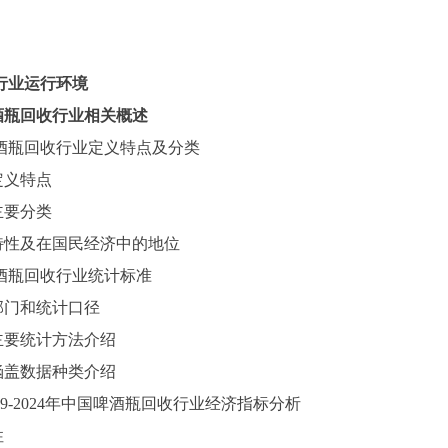
行业运行环境
酒瓶回收行业相关概述
酒瓶回收行业定义特点及分类
定义特点
主要分类
特性及在国民经济中的地位
酒瓶回收行业统计标准
部门和统计口径
主要统计方法介绍
涵盖数据种类介绍
9-2024
年中国啤酒瓶回收行业经济指标分析
性