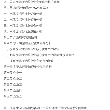
四、国内水环境治理企业竞争能力提升途径
第二节 水环境治理行业SWOT分析
一、水环境治理行业优势分析
二、水环境治理行业劣势分析
三、水环境治理行业机会分析
四、水环境治理行业威胁分析
第三节 产业结构发展预测
第四节 水环境治理企业竞争策略分析
一、提高水环境治理企业核心竞争力的对策
二、影响水环境治理企业核心竞争力的因素及提升途径
三、提高水环境治理企业竞争力的策略
第十章 主要水环境治理企业竞争分析
第一节 企业一
第二节 企业二
第三节 企业三
第四节 企业四
第五节 企业五
第三部分 中金企信国际咨询：中国水环境治理行业前景空间透析