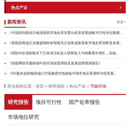
热点产业
新闻资讯
更多+
《中国高性能动力电池系统市场全景深度分析及投资战略可行性评估预测...
《新能源电池正负极超细粉体智能无尘包装成套装备市场全景洞察及发展...
《国际AI全域智能水下立体清洁机器人销售收入与销量逐年增长，高端...
《智能网联车载终端中国市场深度调研及发展趋势预测报告》
《5G毫米波射频前端LCP高频柔性电路板中国市场全景调研与前景展...
您当前的位置：
首页
>
研究报告
>
热点产业
>
节能环保
研究报告
项目可行性
国产化率报告
市场地位研究