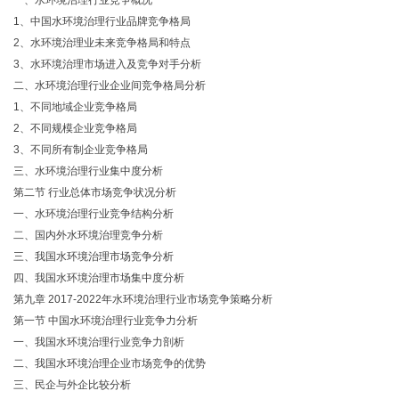
一、水环境治理行业竞争概况
1、中国水环境治理行业品牌竞争格局
2、水环境治理业未来竞争格局和特点
3、水环境治理市场进入及竞争对手分析
二、水环境治理行业企业间竞争格局分析
1、不同地域企业竞争格局
2、不同规模企业竞争格局
3、不同所有制企业竞争格局
三、水环境治理行业集中度分析
第二节 行业总体市场竞争状况分析
一、水环境治理行业竞争结构分析
二、国内外水环境治理竞争分析
三、我国水环境治理市场竞争分析
四、我国水环境治理市场集中度分析
第九章 2017-2022年水环境治理行业市场竞争策略分析
第一节 中国水环境治理行业竞争力分析
一、我国水环境治理行业竞争力剖析
二、我国水环境治理企业市场竞争的优势
三、民企与外企比较分析