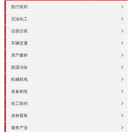
医疗医药
石油化工
仪器仪表
车辆交通
房产建材
能源冶金
机械机电
装备制造
轻工纺织
农林畜牧
服务产业