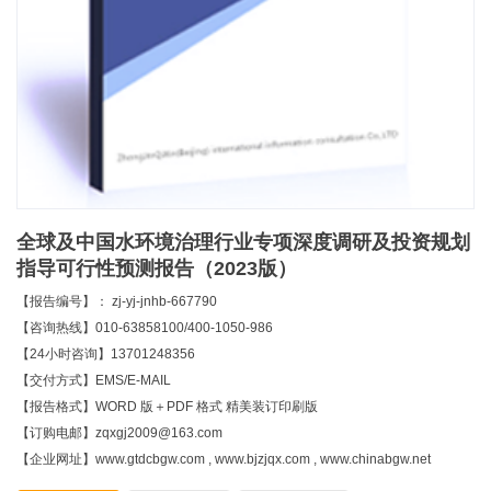
全球及中国水环境治理行业专项深度调研及投资规划
指导可行性预测报告（2023版）
【报告编号】： zj-yj-jnhb-667790
【咨询热线】010-63858100/400-1050-986
【24小时咨询】13701248356
【交付方式】EMS/E-MAIL
【报告格式】WORD 版＋PDF 格式 精美装订印刷版
【订购电邮】zqxgj2009@163.com
【企业网址】www.gtdcbgw.com , www.bjzjqx.com , www.chinabgw.net