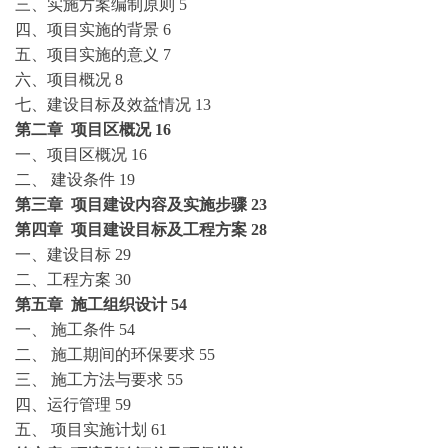
三、实施方案编制原则
5
四、项目实施的背景
6
五、项目实施的意义
7
六、项目概况
8
七、建设目标及效益情况
13
第二章
项目区概况
16
一、项目区概况
16
二、
建设条件
19
第三章
项目建设内容及实施步骤
23
第四章
项目建设目标及工程方案
28
一、建设目标
29
二、工程方案
30
第五章
施工组织设计
54
一、
施工条件
54
二、
施工期间的环保要求
55
三、
施工方法与要求
55
四、运行管理
59
五、
项目实施计划
61