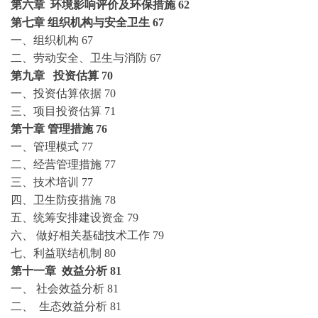
第六章
环境影响评价及环保措施
62
第七章
组织机构与安全卫生
67
一、组织机构
67
二、劳动安全、卫生与消防
67
第九章
投资估算
70
一、投资估算依据
70
三、项目投资估算
71
第十章
管理措施
76
一、管理模式
77
二、经营管理措施
77
三、技术培训
77
四、卫生防疫措施
78
五、统筹安排建设资金
79
六、
做好相关基础技术工作
79
七、利益联结机制
80
第十一章
效益分析
81
一、
社会效益分析
81
二、
生态效益分析
81