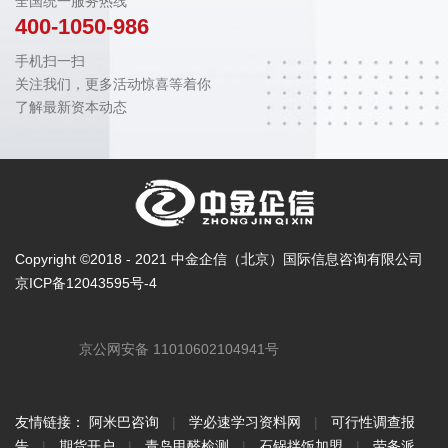
全国统一服务热线
400-1050-986
手机扫一扫
关注我们，更多活动惊喜等着你
了解最新资本动态
Copyright ©2018 - 2021 中金企信（北京）国际信息咨询有限公司
京ICP备12043595号-4
京公网安备 11010602104941号
友情链接：
阿米巴咨询
|
学必速学习资料网
|
可行性调查报
告
|
期货开户
|
青岛甲醛检测
|
石锅拌饭加盟
|
劳务派