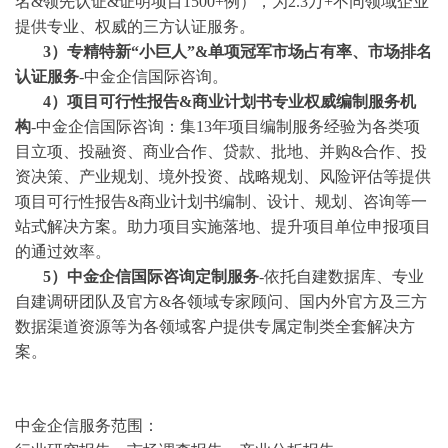
名&领先认证&证明项目1500+例），为2.3万+不同领域企业
提供专业、权威的三方认证服务。
3
）专精特新
“小巨人”&单项冠军市场占有率、市场排名
认证服务
-中金企信国际咨询。
4
）项目可行性报告
&商业计划书专业权威编制服务机
构
-中金企信国际咨询：集13年项目编制服务经验为各类项
目立项、投融资、商业合作、贷款、批地、并购&合作、投
资决策、产业规划、境外投资、战略规划、风险评估等提供
项目可行性报告&商业计划书编制、设计、规划、咨询等一
站式解决方案。助力项目实施落地、提升项目单位申报项目
的通过效率。
5）中金企信国际咨询定制服务
-依托自建数据库、专业
自建调研团队及官方&各领域专家顾问、国内外官方及三方
数据渠道资源等为各领域客户提供专属定制类全套解决方
案。
中金企信服务范围：