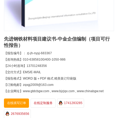
先进钢铁材料项目建议书-中金企信编制（项目可行
性报告）
【报告编号】： zj-jh-nyyj-683367
【咨询热线】010-63858100/400-1050-986
【24小时咨询】13701248356
【交付方式】EMS/E-MAIL
【报告格式】WORD 版＋PDF 格式 精美装订印刷版
【订购电邮】zqxgj2009@163.com
【企业网址】www.gtdcbgw.com , www.bjzjqx.com , www.chinabgw.net
在线填写订单
在线定制服务
1741283285
2676935656