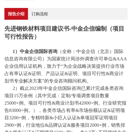
报告介绍
订购流程
先进钢铁材料项目建议书-中金企信编制（项目
可行性报告）
1）中金企信国际咨询
（全称：中金企信（北京）国际
信息咨询有限公司）为国家统计局涉外调查许可单位
&AAA
企业信用认证机构，致力于“为企业战略决策提供行业
市场
占有率
认证
&证明、产品认证&证明、项目可行性&商业计
划书专业解决方案”的专业咨询顾问机构。
2）截止2023年中金企信国际咨询已累计完成各类咨询
项目15万余例（其中完成：
定制
/
专项调查项目数量
25000+例。项目可行性&商业计划书42000+例。行业研究报
告83000+例。），各类市场占有率&市场份额认证&证明项
目3200+例，专精特新&小巨人认证&单项冠军证明项目
2900+例，行业地位&品牌认证&服务项目2000+例，销售排