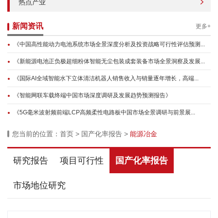
热点产业
新闻资讯
更多+
《中国高性能动力电池系统市场全景深度分析及投资战略可行性评估预测...
《新能源电池正负极超细粉体智能无尘包装成套装备市场全景洞察及发展...
《国际AI全域智能水下立体清洁机器人销售收入与销量逐年增长，高端...
《智能网联车载终端中国市场深度调研及发展趋势预测报告》
《5G毫米波射频前端LCP高频柔性电路板中国市场全景调研与前景展...
您当前的位置：
首页
>
国产化率报告
>
能源冶金
研究报告
项目可行性
国产化率报告
市场地位研究