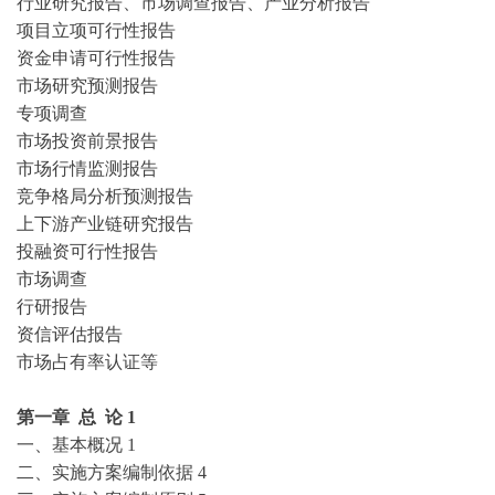
行业研究报告、市场调查报告、产业分析报告
项目立项可行性报告
资金申请可行性报告
市场研究预测报告
专项调查
市场投资前景报告
市场行情监测报告
竞争格局分析预测报告
上下游产业链研究报告
投融资可行性报告
市场调查
行研报告
资信评估报告
市场占有率认证等
第一章
总
论
1
一、基本概况
1
二、实施方案编制依据
4