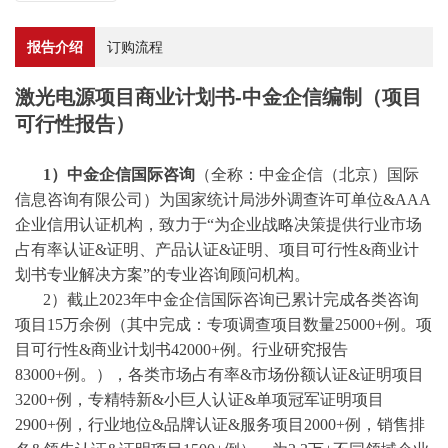
报告介绍
订购流程
激光电源项目商业计划书-中金企信编制（项目
可行性报告）
1）中金企信国际咨询
（全称：中金企信（北京）国际
信息咨询有限公司）为国家统计局涉外调查许可单位
&AAA
企业信用认证机构，致力于“为企业战略决策提供行业
市场
占有率
认证
&证明、产品认证&证明、项目可行性&商业计
划书专业解决方案”的专业咨询顾问机构。
2）截止2023年中金企信国际咨询已累计完成各类咨询
项目15万余例（其中完成：专项调查项目数量25000+例。项
目可行性&商业计划书42000+例。行业研究报告
83000+例。），各类市场占有率&市场份额认证&证明项目
3200+例，专精特新&小巨人认证&单项冠军证明项目
2900+例，行业地位&品牌认证&服务项目2000+例，销售排