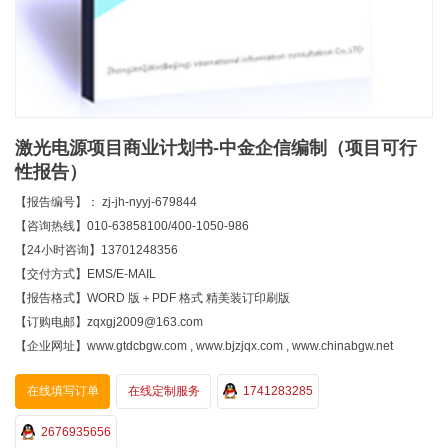
激光电源项目商业计划书-中金企信编制（项目可行
性报告）
【报告编号】： zj-jh-nyyj-679844
【咨询热线】010-63858100/400-1050-986
【24小时咨询】13701248356
【交付方式】EMS/E-MAIL
【报告格式】WORD 版＋PDF 格式 精美装订印刷版
【订购电邮】zqxgj2009@163.com
【企业网址】www.gtdcbgw.com , www.bjzjqx.com , www.chinabgw.net
在线填写订单
在线定制服务
1741283285
2676935656