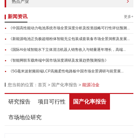
热点产业
新闻资讯
更多+
《中国高性能动力电池系统市场全景深度分析及投资战略可行性评估预测...
《新能源电池正负极超细粉体智能无尘包装成套装备市场全景洞察及发展...
《国际AI全域智能水下立体清洁机器人销售收入与销量逐年增长，高端...
《智能网联车载终端中国市场深度调研及发展趋势预测报告》
《5G毫米波射频前端LCP高频柔性电路板中国市场全景调研与前景展...
您当前的位置：
首页
>
国产化率报告
>
能源冶金
研究报告
项目可行性
国产化率报告
市场地位研究