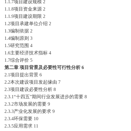
1.1.7项目建设规模
2
1.1.8项目资金来源
2
1.1.9项目建设期限
2
1.2项目承建单位介绍
2
1.3编制依据
2
1.4编制原则
3
1.5研究范围
4
1.6主要经济技术指标
4
1.7综合评价
5
第二章
项目背景及必要性可行性分析
6
2.1项目提出背景
6
2.2本次建设项目发起缘由
7
2.3项目建设必要性分析
8
2.3.1“十
四
五
”期间行业发展进步的需要
8
2.3.2市场发展的需要
9
2.3.3产业化发展的要求
9
2.3.4环保需要
10
2.3.5应用需求
11