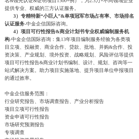
名&领先认证&证明项目1500+例），为2.3万+不同领域企业
提供专业、权威的三方认证服务。
3
）专精特新
“小巨人”&单项冠军市场占有率、市场排名
认证服务
-中金企信国际咨询。
4
）项目可行性报告
&商业计划书专业权威编制服务机
构
-中金企信国际咨询：集13年项目编制服务经验为各类项
目立项、投融资、商业合作、贷款、批地、并购&合作、投
资决策、产业规划、境外投资、战略规划、风险评估等提供
项目可行性报告&商业计划书编制、设计、规划、咨询等一
站式解决方案。助力项目实施落地、提升项目单位申报项目
的通过效率。
中金企信服务范围：
行业研究报告、市场调查报告、产业分析报告
项目立项可行性报告
资金申请可行性报告
市场研究预测报告
专项调查