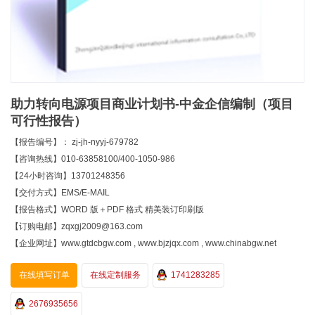
助力转向电源项目商业计划书-中金企信编制（项目
可行性报告）
【报告编号】： zj-jh-nyyj-679782
【咨询热线】010-63858100/400-1050-986
【24小时咨询】13701248356
【交付方式】EMS/E-MAIL
【报告格式】WORD 版＋PDF 格式 精美装订印刷版
【订购电邮】zqxgj2009@163.com
【企业网址】www.gtdcbgw.com , www.bjzjqx.com , www.chinabgw.net
在线填写订单
在线定制服务
1741283285
2676935656