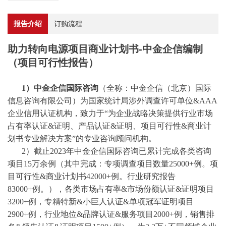
报告介绍
订购流程
助力转向电源项目商业计划书-中金企信编制
（项目可行性报告）
1）中金企信国际咨询
（全称：中金企信（北京）国际
信息咨询有限公司）为国家统计局涉外调查许可单位
&AAA
企业信用认证机构，致力于“为企业战略决策提供行业
市场
占有率
认证
&证明、产品认证&证明、项目可行性&商业计
划书专业解决方案”的专业咨询顾问机构。
2）截止2023年中金企信国际咨询已累计完成各类咨询
项目15万余例（其中完成：专项调查项目数量25000+例。项
目可行性&商业计划书42000+例。行业研究报告
83000+例。），各类市场占有率&市场份额认证&证明项目
3200+例，专精特新&小巨人认证&单项冠军证明项目
2900+例，行业地位&品牌认证&服务项目2000+例，销售排