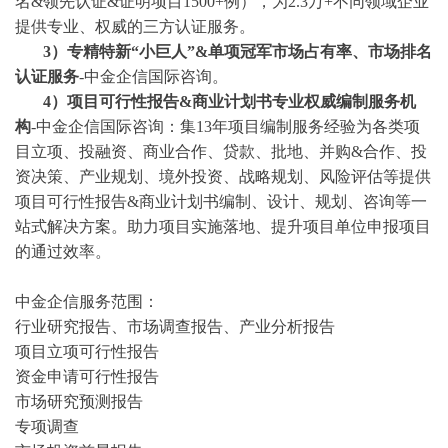
名&领先认证&证明项目1500+例），为2.3万+不同领域企业
提供专业、权威的三方认证服务。
3
）专精特新
“小巨人”&单项冠军市场占有率、市场排名
认证服务
-中金企信国际咨询。
4
）项目可行性报告
&商业计划书专业权威编制服务机
构
-中金企信国际咨询：集13年项目编制服务经验为各类项
目立项、投融资、商业合作、贷款、批地、并购&合作、投
资决策、产业规划、境外投资、战略规划、风险评估等提供
项目可行性报告&商业计划书编制、设计、规划、咨询等一
站式解决方案。助力项目实施落地、提升项目单位申报项目
的通过效率。
中金企信服务范围：
行业研究报告、市场调查报告、产业分析报告
项目立项可行性报告
资金申请可行性报告
市场研究预测报告
专项调查