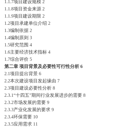
1.1.7项目建设规模
2
1.1.8项目资金来源
2
1.1.9项目建设期限
2
1.2项目承建单位介绍
2
1.3编制依据
2
1.4编制原则
3
1.5研究范围
4
1.6主要经济技术指标
4
1.7综合评价
5
第二章
项目背景及必要性可行性分析
6
2.1项目提出背景
6
2.2本次建设项目发起缘由
7
2.3项目建设必要性分析
8
2.3.1“十
四
五
”期间行业发展进步的需要
8
2.3.2市场发展的需要
9
2.3.3产业化发展的要求
9
2.3.4环保需要
10
2.3.5应用需求
11