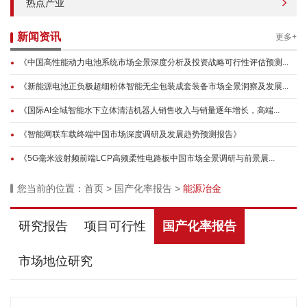
热点产业
新闻资讯
更多+
《中国高性能动力电池系统市场全景深度分析及投资战略可行性评估预测...
《新能源电池正负极超细粉体智能无尘包装成套装备市场全景洞察及发展...
《国际AI全域智能水下立体清洁机器人销售收入与销量逐年增长，高端...
《智能网联车载终端中国市场深度调研及发展趋势预测报告》
《5G毫米波射频前端LCP高频柔性电路板中国市场全景调研与前景展...
您当前的位置：
首页
>
国产化率报告
>
能源冶金
研究报告
项目可行性
国产化率报告
市场地位研究