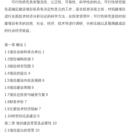
可行性研究具有预见性、公正性、可靠性、科学性的特点。可行性研究报
告是确定建设项目前具有决定性意义的工作，是在投资决策之前，对拟建项目
进行全面技术经济分析论证的科学方法，在投资管理中，可行性研究是指对拟
建项目有关的自然、社会、经济、技术等进行调研、分析比较以及预测建成后
的社会经济效益。
第一章 概论
1
1.1项目名称和承办单位
1
1.2报告编制依据
2
1.3报告研究范围
3
1.4项目的提出
4
1.5项目建设内容及规模
6
1.6项目建设周期
6
1.7项目总投资与融资方案
6
1.8财务评价
7
1.9主要技术经济指标
7
1.10研究结论及建议
8
第二章 项目建设背景及必要性
10
2.1项目提出的背景
10