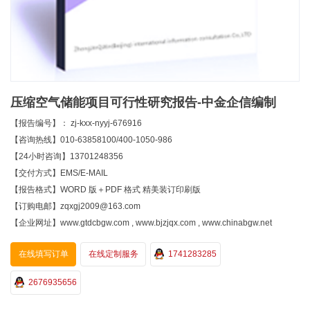
压缩空气储能项目可行性研究报告-中金企信编制
【报告编号】： zj-kxx-nyyj-676916
【咨询热线】010-63858100/400-1050-986
【24小时咨询】13701248356
【交付方式】EMS/E-MAIL
【报告格式】WORD 版＋PDF 格式 精美装订印刷版
【订购电邮】zqxgj2009@163.com
【企业网址】www.gtdcbgw.com , www.bjzjqx.com , www.chinabgw.net
在线填写订单
在线定制服务
1741283285
2676935656