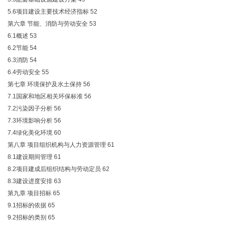
5.6项目建设主要技术经济指标
52
第六章 节能、消防与劳动安全
53
6.1概述
53
6.2节能
54
6.3消防
54
6.4劳动安全
55
第七章 环境保护及水土保持
56
7.1国家和地区相关环保标准
56
7.2污染因子分析
56
7.3环境影响分析
56
7.4绿化美化环境
60
第八章 项目组织机构与人力资源管理
61
8.1建设期间管理
61
8.2项目建成后组织结构与劳动定员
62
8.3建设进度安排
63
第九章 项目招标
65
9.1招标的依据
65
9.2招标的类别
65