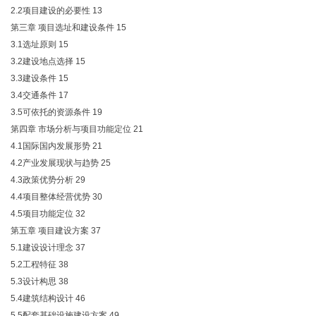
2.2项目建设的必要性
13
第三章 项目选址和建设条件
15
3.1选址原则
15
3.2建设地点选择
15
3.3建设条件
15
3.4交通条件
17
3.5可依托的资源条件
19
第四章 市场分析与项目功能定位
21
4.1国际国内发展形势
21
4.2产业发展现状与趋势
25
4.3政策优势分析
29
4.4项目整体经营优势
30
4.5项目功能定位
32
第五章 项目建设方案
37
5.1建设设计理念
37
5.2工程特征
38
5.3设计构思
38
5.4建筑结构设计
46
5.5配套基础设施建设方案
49