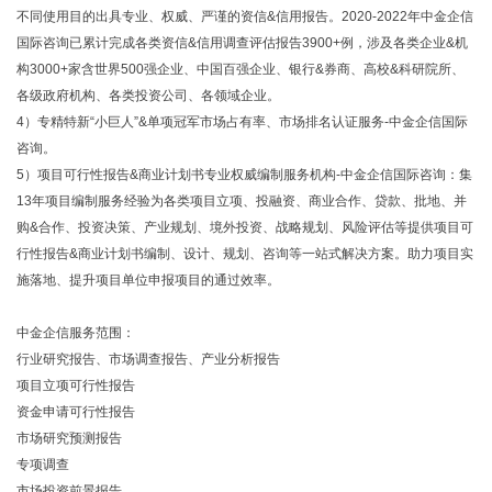
不同使用目的出具专业、权威、严谨的资信&信用报告。2020-2022年中金企信
国际咨询已累计完成各类资信&信用调查评估报告3900+例，涉及各类企业&机
构3000+家含世界500强企业、中国百强企业、银行&券商、高校&科研院所、
各级政府机构、各类投资公司、各领域企业。
4）专精特新“小巨人”&单项冠军市场占有率、市场排名认证服务-中金企信国际
咨询。
5）项目可行性报告&商业计划书专业权威编制服务机构-中金企信国际咨询：集
13年项目编制服务经验为各类项目立项、投融资、商业合作、贷款、批地、并
购&合作、投资决策、产业规划、境外投资、战略规划、风险评估等提供项目可
行性报告&商业计划书编制、设计、规划、咨询等一站式解决方案。助力项目实
施落地、提升项目单位申报项目的通过效率。
中金企信服务范围：
行业研究报告、市场调查报告、产业分析报告
项目立项可行性报告
资金申请可行性报告
市场研究预测报告
专项调查
市场投资前景报告