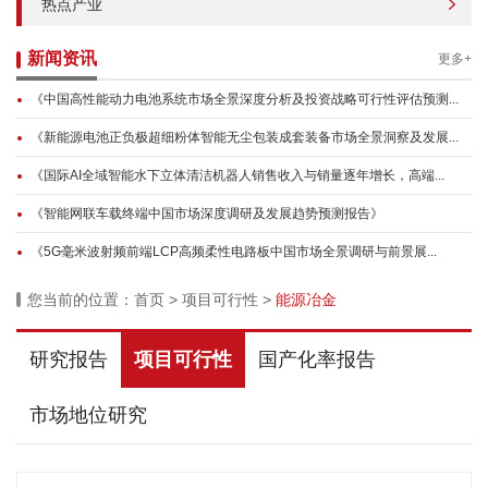
热点产业
新闻资讯
更多+
《中国高性能动力电池系统市场全景深度分析及投资战略可行性评估预测...
《新能源电池正负极超细粉体智能无尘包装成套装备市场全景洞察及发展...
《国际AI全域智能水下立体清洁机器人销售收入与销量逐年增长，高端...
《智能网联车载终端中国市场深度调研及发展趋势预测报告》
《5G毫米波射频前端LCP高频柔性电路板中国市场全景调研与前景展...
您当前的位置：
首页
>
项目可行性
>
能源冶金
研究报告
项目可行性
国产化率报告
市场地位研究