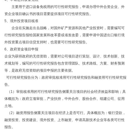
主要用于进口设备免税用的可行性研究报告，申请办理中外合资企业、外
资企业项目确认书的项目需要提供项目可行性研究报告。
5、境外投资项目核准
企业在实施走出去战略，对国外矿产资源和其他产业投资时，需要编写可
行性研究报告报给国家发展和改革委或省发改委，需要申请中国进出口银行境
外投资重点项目信贷支持时，也需要可行性研究报告。
6、政府资金项目申报
企业为获得政府的无偿资助，需要对公司项目进行策划、设计、技术创新、技
术规划等，编写的可行性研究报告包含管理团队、技术路线、方案、财务预测
等，是政府无偿资助的项目申报的主要依据。
可行性研究报告分为：政府审批核准用可行性研究报告和融资用可行性研究报
告。
（1）审批核准用的可行性研究报告侧重关注项目的社会经济效益和影响；具
体概括为：政府立项审批，产业扶持，中外合作、股份合作、组建公司、征用
土地。
（2）融资用报告侧重关注项目在经济上是否可行。具体概括为：银行贷款，
融资投资、投资建设、境外投资、上市融资、申请高新技术企业等各类可行性
报告。