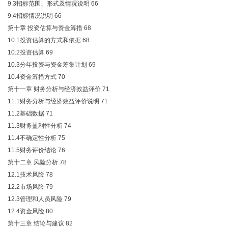
9.3招标范围、形式及情况说明
66
9.4招标情况说明
66
第十章 投资估算与资金筹措
68
10.1投资估算的方式和依据
68
10.2投资估算
69
10.3分年投资与资金筹集计划
69
10.4资金筹措方式
70
第十一章 财务分析与经济效益评价
71
11.1财务分析与经济效益评价说明
71
11.2基础数据
71
11.3财务盈利性分析
74
11.4不确定性分析
75
11.5财务评价结论
76
第十二章 风险分析
78
12.1技术风险
78
12.2市场风险
79
12.3管理和人员风险
79
12.4资金风险
80
第十三章 结论与建议
82