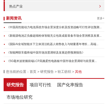
热点产业
新闻资讯
更多+
《中国高性能动力电池系统市场全景深度分析及投资战略可行性评估预测...
《新能源电池正负极超细粉体智能无尘包装成套装备市场全景洞察及发展...
《国际AI全域智能水下立体清洁机器人销售收入与销量逐年增长，高端...
《智能网联车载终端中国市场深度调研及发展趋势预测报告》
《5G毫米波射频前端LCP高频柔性电路板中国市场全景调研与前景展...
您当前的位置：
首页
>
研究报告
>
轻工纺织
>
其他
研究报告
项目可行性
国产化率报告
市场地位研究