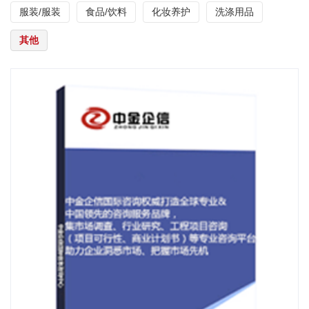
服装/服装
食品/饮料
化妆养护
洗涤用品
其他