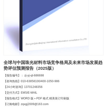
全球与中国珠光材料市场竞争格局及未来市场发展趋
势评估预测报告（2025版）
【报告编号】： zj-yj-qt-686698
【咨询热线】010-63858100/400-1050-986
【24小时咨询】13701248356
【交付方式】EMS/E-MAIL
【报告格式】WORD 版＋PDF 格式 精美装订印刷版
【订购电邮】zqxgj2009@163.com