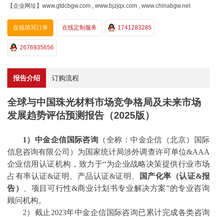
【企业网址】www.gtdcbgw.com , www.bjzjqx.com , www.chinabgw.net
在线填写订单
在线定制服务
1741283285
2676935656
报告介绍
订购流程
全球与中国珠光材料市场竞争格局及未来市场
发展趋势评估预测报告（2025版）
1）中金企信国际咨询
（全称：中金企信（北京）国际
信息咨询有限公司）为国家统计局涉外调查许可单位
&AAA
企业信用认证机构，致力于“为企业战略决策提供行业
市场
占有率
认证
&证明、产品认证&证明、
国产化率（认证
&报
告）
、
项目可行性
&商业计划书专业解决方案”的专业咨询
顾问机构。
2）截止2023年中金企信国际咨询已累计完成各类咨询