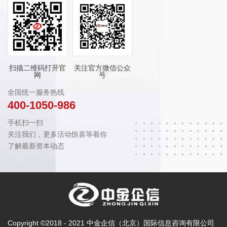
扫描二维码打开官
关注官方微信公众
网
号
全国统一服务热线
400-1050-986
手机扫一扫
关注我们，更多活动惊喜等着你
了解最新资本动态
Copyright ©2018 - 2021 中金企信（北京）国际信息咨询有限公司