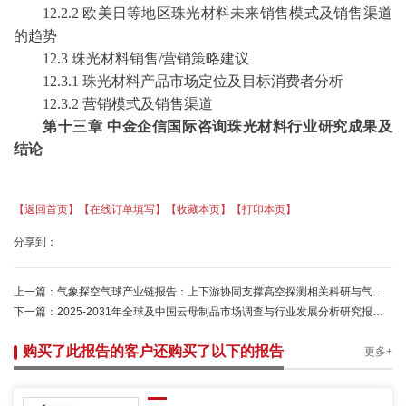
12.2.2 欧美日等地区珠光材料未来销售模式及销售渠道
的趋势
12.3 珠光材料销售/营销策略建议
12.3.1 珠光材料产品市场定位及目标消费者分析
12.3.2 营销模式及销售渠道
第十三章
中金企信国际咨询珠光材料行业研究成果及
结论
【返回首页】
【在线订单填写】
【收藏本页】
【打印本页】
分享到：
上一篇：
气象探空气球产业链报告：上下游协同支撑高空探测相关科研与气象业务常态化开展-中金企信
下一篇：
2025-2031年全球及中国云母制品市场调查与行业发展分析研究报告-中金企信发布-中金企信发布
购买了此报告的客户还购买了以下的报告
更多+