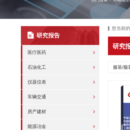
您当前
研究报告
研究
医疗医药
石油化工
服装/服
仪器仪表
车辆交通
房产建材
能源冶金