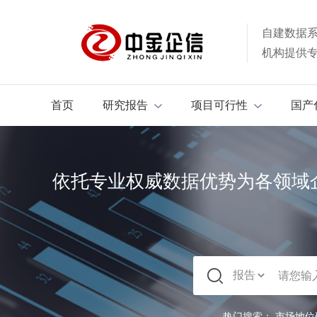
自建数据
机构提供
首页
研究报告
项目可行性
国产
依托专业权威数据优势为各领域
热门搜索：
市场地位