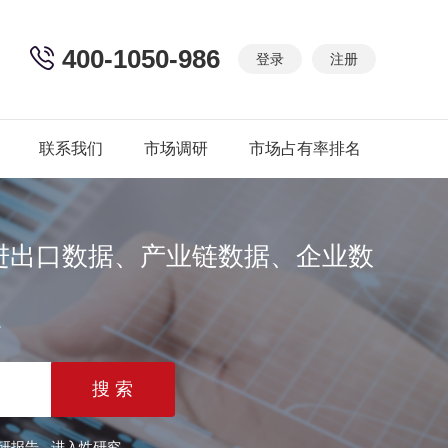
400-1050-986
登录
注册
联系我们
市场调研
市场占有率排名
进出口数据、产业链数据、企业数
篇
研报告
进入性研究