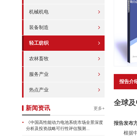
机械机电
装备制造
轻工纺织
农林畜牧
服务产业
报告介
热点产业
全球及
新闻资讯
更多+
《中国高性能动力电池系统市场全景深度
报告发布
分析及投资战略可行性评估预测...
根据