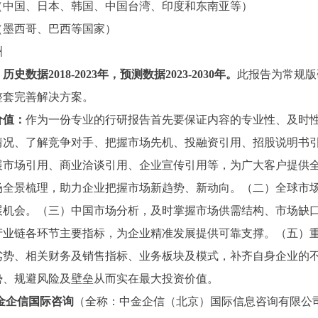
（中国、日本、韩国、中国台湾、印度和东南亚等）
（墨西哥、巴西等国家）
洲
：历史数据
2018-2023年，预测数据2023-2030年。
此报告为常规版
整套完善解决方案。
价值：
作为一份专业的行研报告首先要保证内容的专业性、及时
情况、了解竞争对手、把握市场先机、投融资引用、招股说明书
展市场引用、商业洽谈引用、企业宣传引用等，为广大客户提供
场全景梳理，助力企业把握市场新趋势、新动向。（二）全球市
展机会。（三）中国市场分析，及时掌握市场供需结构、市场缺
产业链各环节主要指标，为企业精准发展提供可靠支撑。（五）
劣势、相关财务及销售指标、业务板块及模式，补齐自身企业的
势、规避风险及壁垒从而实在最大投资价值。
金企信国际咨询
（全称：中金企信（北京）国际信息咨询有限公