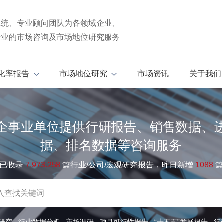
系统、专业顾问团队为各领域企业、
专业的市场咨询及市场地位研究服务
化率报告
市场地位研究
市场资讯
关于我们
企事业单位提供行研报告、销售数据、
据、排名数据等咨询服务
已收录
7.973.258
篇行业/公司/宏观研究报告，昨日新增
1088
研究
行业数据分析
市场调研
项目可行性报告
“十五五”发展报告
行