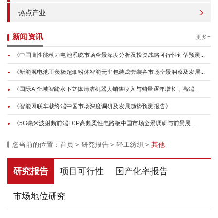
热点产业
新闻资讯
更多+
《中国高性能动力电池系统市场全景深度分析及投资战略可行性评估预测...
《新能源电池正负极超细粉体智能无尘包装成套装备市场全景洞察及发展...
《国际AI全域智能水下立体清洁机器人销售收入与销量逐年增长，高端...
《智能网联车载终端中国市场深度调研及发展趋势预测报告》
《5G毫米波射频前端LCP高频柔性电路板中国市场全景调研与前景展...
您当前的位置：
首页
>
研究报告
>
轻工纺织
>
其他
研究报告
项目可行性
国产化率报告
市场地位研究