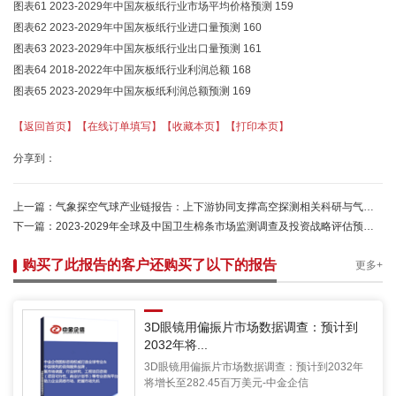
图表61 2023-2029年中国灰板纸行业市场平均价格预测 159
图表62 2023-2029年中国灰板纸行业进口量预测 160
图表63 2023-2029年中国灰板纸行业出口量预测 161
图表64 2018-2022年中国灰板纸行业利润总额 168
图表65 2023-2029年中国灰板纸利润总额预测 169
【返回首页】
【在线订单填写】
【收藏本页】
【打印本页】
分享到：
上一篇：
气象探空气球产业链报告：上下游协同支撑高空探测相关科研与气象业务常态化开展-中金企信
下一篇：
2023-2029年全球及中国卫生棉条市场监测调查及投资战略评估预测报告
购买了此报告的客户还购买了以下的报告
更多+
3D眼镜用偏振片市场数据调查：预计到
2032年将...
3D眼镜用偏振片市场数据调查：预计到2032年
将增长至282.45百万美元-中金企信