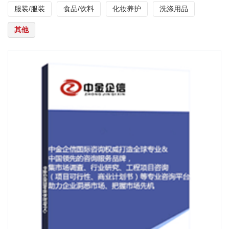
服装/服装
食品/饮料
化妆养护
洗涤用品
其他