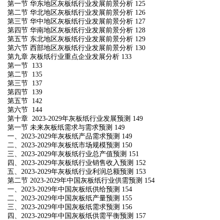
第一节 华东地区灰板纸行业发展前景分析 125
第二节 华北地区灰板纸行业发展前景分析 126
第三节 华中地区灰板纸行业发展前景分析 127
第四节 华南地区灰板纸行业发展前景分析 128
第五节 东北地区灰板纸行业发展前景分析 129
第六节 西部地区灰板纸行业发展前景分析 130
第九章 灰板纸行业重点企业发展分析 133
第一节 133
第二节 135
第三节 137
第四节 139
第五节 142
第六节 144
第十章 2023-2029年灰板纸行业发展预测 149
第一节 未来灰板纸需求与需求预测 149
一、2023-2029年灰板纸产品需求预测 149
二、2023-2029年灰板纸市场规模预测 150
三、2023-2029年灰板纸行业总产值预测 151
四、2023-2029年灰板纸行业销售收入预测 152
五、2023-2029年灰板纸行业利润总额预测 153
第二节 2023-2029年中国灰板纸行业供需预测 154
一、2023-2029年中国灰板纸供给预测 154
二、2023-2029年中国灰板纸产量预测 155
三、2023-2029年中国灰板纸需求预测 156
四、2023-2029年中国灰板纸供需平衡预测 157