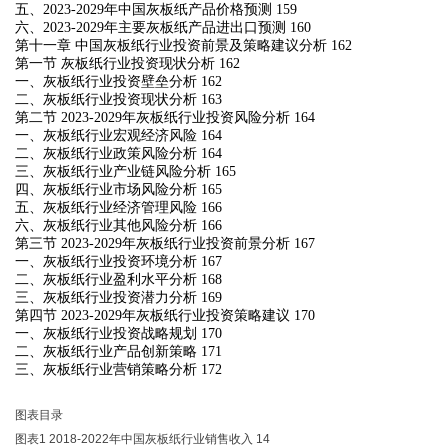
五、2023-2029年中国灰板纸产品价格预测 159
六、2023-2029年主要灰板纸产品进出口预测 160
第十一章 中国灰板纸行业投资前景及策略建议分析 162
第一节 灰板纸行业投资现状分析 162
一、灰板纸行业投资壁垒分析 162
二、灰板纸行业投资现状分析 163
第二节 2023-2029年灰板纸行业投资风险分析 164
一、灰板纸行业宏观经济风险 164
二、灰板纸行业政策风险分析 164
三、灰板纸行业产业链风险分析 165
四、灰板纸行业市场风险分析 165
五、灰板纸行业经济管理风险 166
六、灰板纸行业其他风险分析 166
第三节 2023-2029年灰板纸行业投资前景分析 167
一、灰板纸行业投资环境分析 167
二、灰板纸行业盈利水平分析 168
三、灰板纸行业投资潜力分析 169
第四节 2023-2029年灰板纸行业投资策略建议 170
一、灰板纸行业投资战略规划 170
二、灰板纸行业产品创新策略 171
三、灰板纸行业营销策略分析 172
图表目录
图表1 2018-2022年中国灰板纸行业销售收入 14