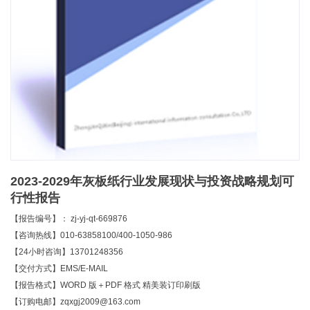
2023-2029年灰板纸行业发展现状与投资战略规划可
行性报告
【报告编号】： zj-yj-qt-669876
【咨询热线】010-63858100/400-1050-986
【24小时咨询】13701248356
【交付方式】EMS/E-MAIL
【报告格式】WORD 版＋PDF 格式 精美装订印刷版
【订购电邮】zqxgj2009@163.com