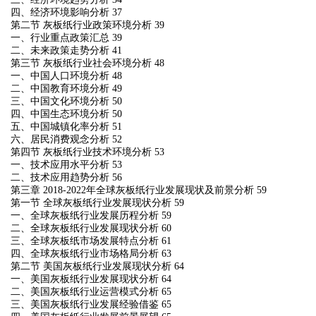
四、经济环境影响分析 37
第二节 灰板纸行业政策环境分析 39
一、行业重点政策汇总 39
二、未来政策走势分析 41
第三节 灰板纸行业社会环境分析 48
一、中国人口环境分析 48
二、中国教育环境分析 49
三、中国文化环境分析 50
四、中国生态环境分析 50
五、中国城镇化率分析 51
六、居民消费观念分析 52
第四节 灰板纸行业技术环境分析 53
一、技术应用水平分析 53
二、技术应用趋势分析 56
第三章 2018-2022年全球灰板纸行业发展现状及前景分析 59
第一节 全球灰板纸行业发展现状分析 59
一、全球灰板纸行业发展历程分析 59
二、全球灰板纸行业发展现状分析 60
三、全球灰板纸市场发展特点分析 61
四、全球灰板纸行业市场格局分析 63
第二节 美国灰板纸行业发展现状分析 64
一、美国灰板纸行业发展现状分析 64
二、美国灰板纸行业运营模式分析 65
三、美国灰板纸行业发展经验借鉴 65