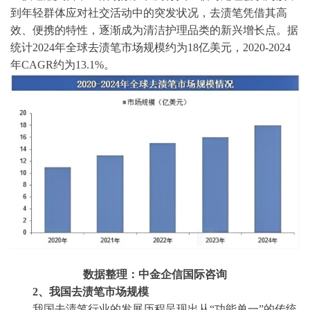
到年轻群体应对社交活动中的突发状况，去渍笔凭借其高
效、便携的特性，逐渐成为清洁护理品类的新兴增长点。据
统计
2024年全球去渍笔市场规模约为18亿美元，2020-2024
年CAGR约为13.1%。
数据整理：中金企信国际咨询
2、我国去渍笔市场规模
我国去渍笔行业的发展历程呈现出从
“功能单一”的传统