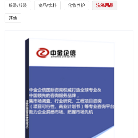
服装/服装
食品/饮料
化妆养护
洗涤用品
其他