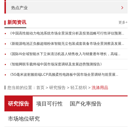
热点产业
新闻资讯
更多+
《中国高性能动力电池系统市场全景深度分析及投资战略可行性评估预测...
《新能源电池正负极超细粉体智能无尘包装成套装备市场全景洞察及发展...
《国际AI全域智能水下立体清洁机器人销售收入与销量逐年增长，高端...
《智能网联车载终端中国市场深度调研及发展趋势预测报告》
《5G毫米波射频前端LCP高频柔性电路板中国市场全景调研与前景展...
您当前的位置：
首页
>
研究报告
>
轻工纺织
>
洗涤用品
研究报告
项目可行性
国产化率报告
市场地位研究