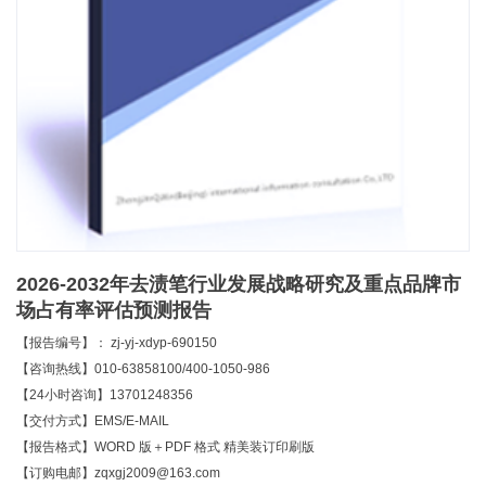
2026-2032年去渍笔行业发展战略研究及重点品牌市
场占有率评估预测报告
【报告编号】： zj-yj-xdyp-690150
【咨询热线】010-63858100/400-1050-986
【24小时咨询】13701248356
【交付方式】EMS/E-MAIL
【报告格式】WORD 版＋PDF 格式 精美装订印刷版
【订购电邮】zqxgj2009@163.com