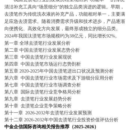
清洁补充工具向“场景细分”的独立品类演进的逻辑。早期，
去渍笔作为传统洗衣液的补充产品，功能相对单一，主要满
足应急去渍需求。随着消费需求升级和技术进步，产品逐渐
向便携化、高效化方向发展，最终形成独立的细分品类。
2024年我国汰渍笔市场规模约为38亿元，同比增长92%。
第一章
全球去渍笔行业发展分析
第二章
中国去渍笔行业发展态势分析
第三章
中国去渍笔行业发展现状
第四章
中国去渍笔市场运行态势剖析
第五章
2020-2025年中国去渍笔进出口状况及预测分析
第六章
中国去渍笔行业市场需求及下游细分应用分析
第七章
中国去渍笔行业市场调查分析
第八章
国际去渍笔行业竞争格局分析
第九章
去渍笔行业发展趋势分析
第十章
去渍笔企业竞争策略分析
第十一章
2026-2032年去渍笔行业发展预测
第十二章
2026-2032年中国去渍笔行业投资价值评估分析
中金企信国际咨询相关报告推荐（
2025-2026）