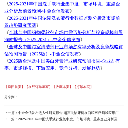
《
2025-2031年中国洗手液行业集中度、市场环境、重点企
业分析及前景预测-中金企信发布
》
《
2025-2031年中国浓缩洗衣液行业数据监测分析及市场前
景趋势研究预测
》
《
全球与中国织物柔软剂市场供需形势分析与投资规模前景
洞察报告（
2025-2031）-中金企信发布
》
《
全球及中国浴室清洁剂行业市场占有率分析及竞争战略评
估预测报告（
2025版）-中金企信发布
》
《
2025版全球及中国美白牙膏行业研究预测报告-企业占有
率、市场规模、下游应用、竞争分析、发展趋势
》
【返回首页】
【在线订单填写】
【收藏本页】
【打印本页】
分享到：
上一篇：
中金企信发布进入性研究报告-超声波洁牙机在口腔医疗领域应用广泛，市场需求逐年增加
下一篇：
2025-2031年中国洗手液行业集中度、市场环境、重点企业分析及前景预测-中金企信发布