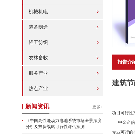
机械机电
装备制造
轻工纺织
农林畜牧
报告介
服务产业
建筑节
热点产业
新闻资讯
更多+
项目可行性
《中国高性能动力电池系统市场全景深度
中金企信国
分析及投资战略可行性评估预测...
专业可行的