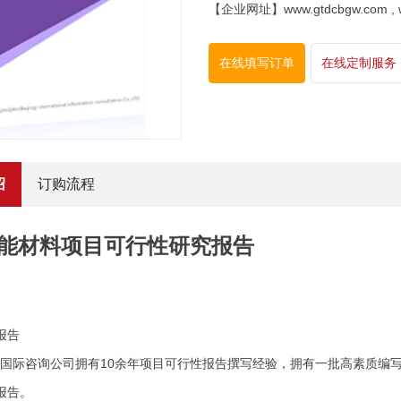
【企业网址】www.gtdcbgw.com , www
在线填写订单
在线定制服务
绍
订购流程
能材料项目可行性研究报告
报告
际咨询公司拥有10余年项目可行性报告撰写经验，拥有一批高素质编写
报告。