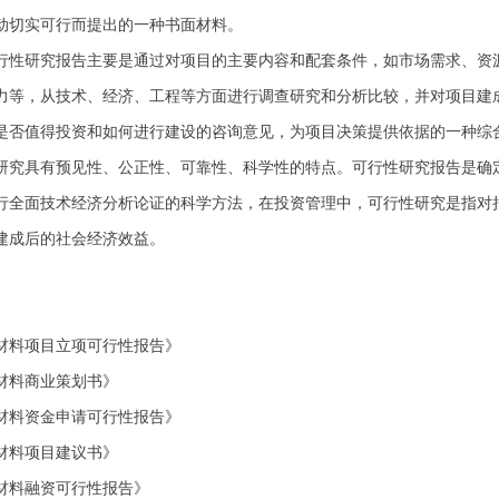
动切实可行而提出的一种书面材料。
研究报告主要是通过对项目的主要内容和配套条件，如市场需求、资源
力等，从技术、经济、工程等方面进行调查研究和分析比较，并对项目建
是否值得投资和如何进行建设的咨询意见，为项目决策提供依据的一种综
具有预见性、公正性、可靠性、科学性的特点。可行性研究报告是确定
行全面技术经济分析论证的科学方法，在投资管理中，可行性研究是指对
建成后的社会经济效益。
】
材料项目立项可行性报告》
材料商业策划书》
材料资金申请可行性报告》
材料项目建议书》
材料融资可行性报告》