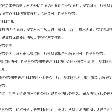
走出去战略，对国外矿产资源和其他产业投资时，需要编写可行性研究
投资重点项目信贷支持时，也需要可行性研究报告。
金项目申报
政府的无偿资助，需要对公司项目进行策划、设计、技术创新、技术规划
，是政府无偿资助的项目申报的主要依据。
报告分类
报告分为：政府审批核准用可行性研究报告和融资用可行性研究报告
核准用的可行性研究报告侧重关注项目的社会经济效益和影响；具体概括
用土地。
用报告侧重关注项目在经济上是否可行。具体概括为：银行贷款，融资投
报告。
告网（即中金企信国际咨询公司）以专业的服务理念、完善的售后服务体
】
报告，简称可研，是在制订生产、基建、科研计划的前期，通过全面的