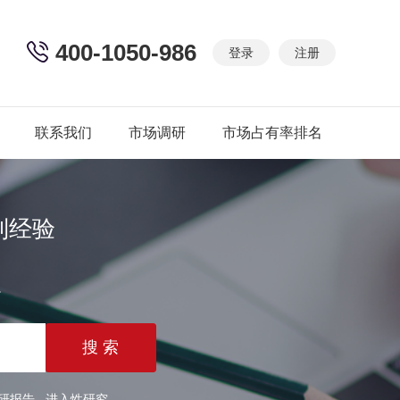
400-1050-986
登录
注册
联系我们
市场调研
市场占有率排名
制经验
篇
研报告
进入性研究