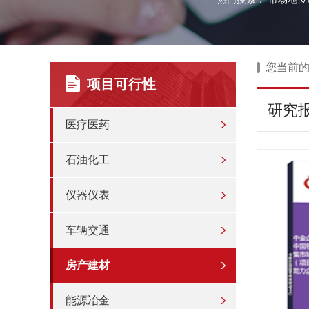
您当前
项目可行性
研究
医疗医药
石油化工
仪器仪表
车辆交通
房产建材
能源冶金