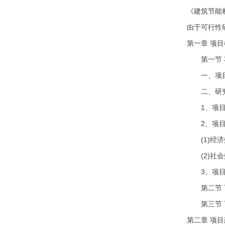
《建筑节能
由于可行性
第一章 项
第一节 
一、项目
二、研究
1、项目
2、项目
(1)经济
(2)社会
3、项目
第二节 可
第三节 可
第二章 项