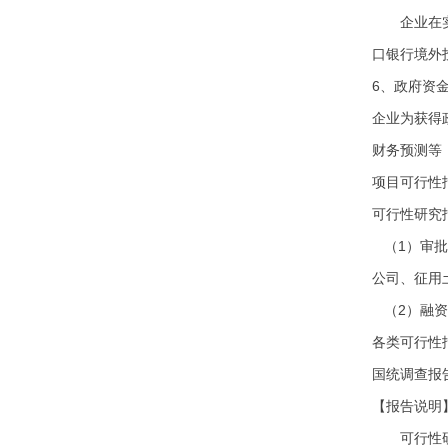
企业在实施
口银行境外
6、政府资
企业为获得
财务预测等
项目可行性
可行性研究
（1）审批
公司、征
（2）融资
各类可行性
国统调查报
【报告说明
可行性研究