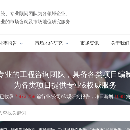
系统、专业顾问团队为各领域企业、
专业的市场咨询及市场地位研究服务
化率报告
市场地位研究
市场资讯
关于我们
专业的工程咨询团队，具备各类项目编
为各类项目提供专业&权威服务
已收录
7.973.258
篇行业/公司/宏观研究报告，昨日新增
1088
研究
行业数据分析
市场调研
项目可行性报告
“十五五”发展报告
行