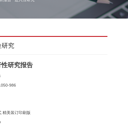
位研究
行性研究报告
3
050-986
式 精美装订印刷版
m