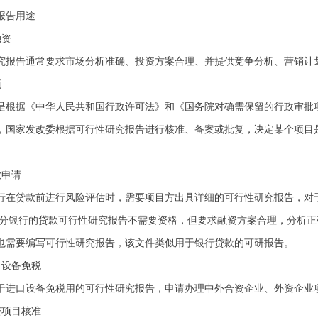
报告用途
融资
告通常要求市场分析准确、投资方案合理、并提供竞争分析、营销计划
项
据《中华人民共和国行政许可法》和《国务院对确需保留的行政审批项
，国家发改委根据可行性研究报告进行核准、备案或批复，决定某个项目
款申请
贷款前进行风险评估时，需要项目方出具详细的可行性研究报告，对于
部分银行的贷款可行性研究报告不需要资格，但要求融资方案合理，分析正
也需要编写可行性研究报告，该文件类似用于银行贷款的可研报告。
口设备免税
口设备免税用的可行性研究报告，申请办理中外合资企业、外资企业项
资项目核准