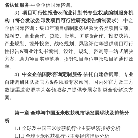
名认证服务
-中金企信国际咨询。
3
）项目可行性报告
&商业计划书专业权威编制服务机
构（符合发改委印发项目可行性研究报告编制要求）
-中金
企信国际咨询：集13年项目编制服务经验为各类项目立项、
投融资、商业合作、贷款、批地、并购&合作、投资决策、
产业规划、境外投资、战略规划、风险评估等提供项目可行
性报告&商业计划书编制、设计、规划、咨询等一站式解决
方案。助力项目实施落地、提升项目单位申报项目的通过效
率。
4）中金企信国际咨询定制服务
-依托自建数据库、专业
自建调研团队及官方&各领域专家顾问、国内外官方及三方
数据渠道资源等为各领域客户提供专属定制类全套解决方
案。
第一章
全球与中国玉米收获机市场发展现状及趋势分
析
1.1 全球及中国玉米收获机行业主要经济指标分析
1.1.1 全球玉米收获机行业主要经济指标分析