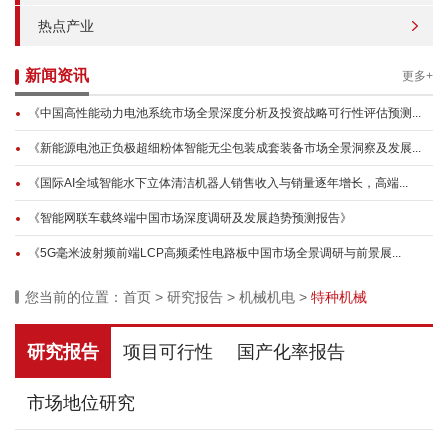
热点产业
新闻资讯
更多+
《中国高性能动力电池系统市场全景深度分析及投资战略可行性评估预测...
《新能源电池正负极超细粉体智能无尘包装成套装备市场全景洞察及发展...
《国际AI全域智能水下立体清洁机器人销售收入与销量逐年增长，高端...
《智能网联车载终端中国市场深度调研及发展趋势预测报告》
《5G毫米波射频前端LCP高频柔性电路板中国市场全景调研与前景展...
您当前的位置：
首页
>
研究报告
>
机械机电
>
特种机械
研究报告
项目可行性
国产化率报告
市场地位研究