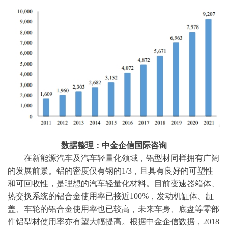
数据整理：中金企信国际咨询
在新能源汽车及汽车轻量化领域，铝型材同样拥有广阔
的发展前景。铝的密度仅有钢的
1/3，且具有良好的可塑性
和可回收性，是理想的汽车轻量化材料。目前变速器箱体、
热交换系统的铝合金使用率已接近100%，发动机缸体、缸
盖、车轮的铝合金使用率也已较高，未来车身、底盘等零部
件铝型材使用率亦有望大幅提高。根据
中金企信
数据，
2018