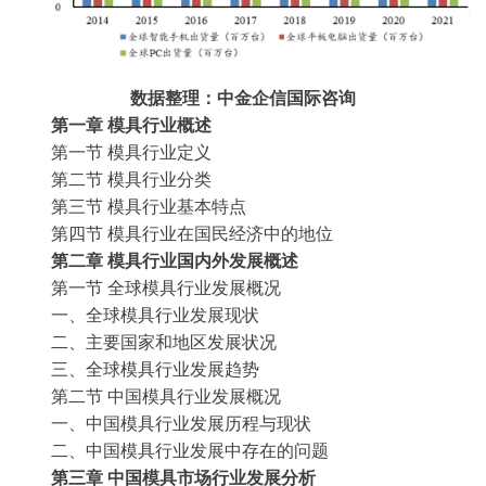
数据整理：中金企信国际咨询
第一章
模具
行业概述
第一节
模具
行业定义
第二节
模具
行业分类
第三节
模具
行业基本特点
第四节
模具
行业在国民经济中的地位
第二章
模具
行业国内外发展概述
第一节
全球
模具
行业发展概况
一、全球
模具
行业发展现状
二、主要国家和地区发展状况
三、全球
模具
行业发展趋势
第二节
中国
模具
行业发展概况
一、中国
模具
行业发展历程与现状
二、中国
模具
行业发展中存在的问题
第三章
中国
模具
市场行业发展分析