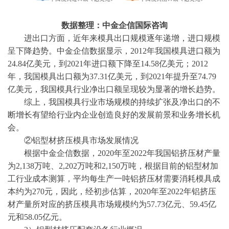
数据整理：中金企信国际咨询
进出口方面，近年来模具出口规模逐年递增，进口规模
呈下降趋势。
中金企信
数据显示，
2012年我国模具进口额为
24.84亿美元，到2021年进口额下降至14.58亿美元；2012
年，我国模具出口额为37.31亿美元，到2021年提升至74.79
亿美元，我国模具行业净出口额呈现较为显著的增长趋势。
综上，我国模具行业市场规模的持续扩张及净出口的不
断增长有望给行业内企业创造良好的发展前景和业务增长机
会。
②铝型材挤压模具市场发展情况
根据
中金企信
数据，
2020年至2022年我国铝挤压材产量
为2,138万吨、2,202万吨和2,150万吨，根据目前的铝型材加
工行业成本测算，平均每生产一吨铝挤压材需要消耗模具成
本约为270元，因此，经初步估算，2020年至2022年铝挤压
材产量所对应的挤压模具市场规模约为57.73亿元、59.45亿
元和58.05亿元。