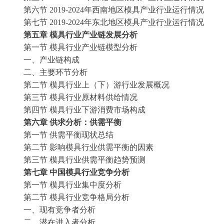
第六节
2019-2024年西南地区模具产业行业运行情况
第七节
2019-2024年东北地区模具产业行业运行情况
第五章
模具
行业产业链发展分析
第一节
模具
行业产业链模型分析
一、产业链构成
二、主要环节分析
第二节
模具
行业上（下）游行业发展概况
第三节
模具
行业原材料供给情况
第四节
模具
行业下游消费市场构成
第六章
供求分析：供需平衡
第一节
供需平衡现状总结
第二节
影响
模具
行业供需平衡的因素
第三节
模具
行业供需平衡趋势预测
第七章
中国
模具
行业竞争分析
第一节
模具
行业集中度分析
第二节
模具
行业竞争格局分析
一、现有竞争者分析
二、潜在进入者分析