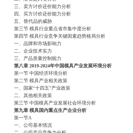
三、卖方讨价还价能力分析
四、买方讨价还价能力分析
五、替代品的威胁
第三节
模具
行业重点省市集中度分析
第四节
模具
行业竞争关键因素趋势格局分析
一、品牌和市场影响力
二、企业技术实力
三、产品质量控制能力
第
八
章
2019-2024
年中国
模具
产业发展环境分析
第一节
中国经济环境分析
第二节
模具
产业相关政策
一、国家
“十四五”产业政策
二、其他相关政策
第三节
中国
模具
产业发展社会环境分析
第
九
章
模具
国内重点生产企业分析
第一节
A
一、公司基本情况
二、公司产品竞争力分析