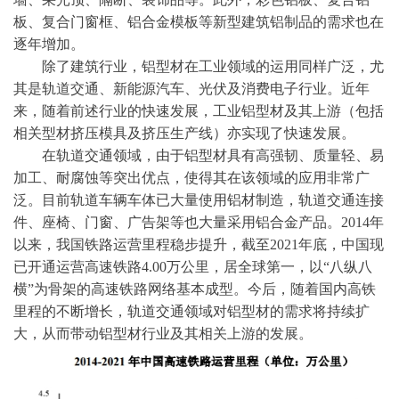
板、复合门窗框、铝合金模板等新型建筑铝制品的需求也在
逐年增加。
除了建筑行业，铝型材在工业领域的运用同样广泛，尤
其是轨道交通、新能源汽车、光伏及消费电子行业。近年
来，随着前述行业的快速发展，工业铝型材及其上游（包括
相关型材挤压模具及挤压生产线）亦实现了快速发展。
在轨道交通领域，由于铝型材具有高强韧、质量轻、易
加工、耐腐蚀等突出优点，使得其在该领域的应用非常广
泛。目前轨道车辆车体已大量使用铝材制造，轨道交通连接
件、座椅、门窗、广告架等也大量采用铝合金产品。
2014年
以来，我国铁路运营里程稳步提升，截至2021年底，中国现
已开通运营高速铁路4.00万公里，居全球第一，以“八纵八
横”为骨架的高速铁路网络基本成型。今后，随着国内高铁
里程的不断增长，轨道交通领域对铝型材的需求将持续扩
大，从而带动铝型材行业及其相关上游的发展。