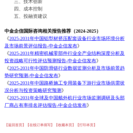
三、技术创新
四、成本控制
五、投融资建议
中金企信国际咨询相关报告推荐（
2024-2025）
《
2025-2031年中国铝型材挤压配套设备行业市场环境分析
及市场前景评估报告-中金企信发布
》
《
2025-2031年精密机械零部件行业全产业结构深度分析及
投资战略可行性评估预测报告-中金企信发布
》
《
2025-2031年中国防滑链行业数据监测分析及市场前景趋
势研究预测-中金企信发布
》
《
2025-2031年中国路桥施工专用装备下游行业市场供需状
况分析与投资策略研究预测
》
《
2025-2031年全球及中国舷外机行业市场监测调研及头部
厂商占有率排名评估报告-中金企信发布
》
【返回首页】
【在线订单填写】
【收藏本页】
【打印本页】