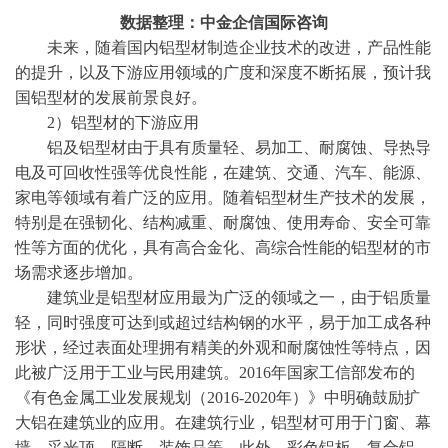
数据整理：中金企信国际咨询
未来，随着国内铝型材制造企业技术的改进，产品性能
的提升，以及下游应用领域的广度和深度不断拓展，预计我
国铝型材的发展前景良好。
2）
铝型材的下游应用
铝及铝型材由于具有质量轻、易加工、耐腐蚀、导热导
电及可回收性强等优良性能，在建筑、交通、汽车、能源、
家电等领域有着广泛的应用。随着铝型材生产技术的发展，
特别是在强韧化、结构减重、耐腐蚀、使用寿命、安全可靠
性等方面的优化，具有高合金化、高综合性能的铝型材的市
场需求逐步增加。
建筑业是铝型材应用最为广泛的领域之一，由于铝质量
轻，同时强度可达到或超过结构钢的水平，易于加工成各种
形状，经过表面处理拥有精美的外观和耐腐蚀性等特点，因
此被广泛用于工业与民用建筑。
2016年国家工信部发布的
《有色金属工业发展规划（2016-2020年）》中明确鼓励扩
大铝在建筑业的应用。在建筑行业，铝型材可用于门窗、幕
墙、采光顶、隔断、装饰品等。此外，彩色铝板、复合铝