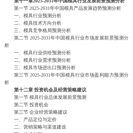
第十一章
2025-2031
年中国
模具
行业发展前景预测分析
第一节
2025-2031
年中国
模具
产品发展趋势预测分析
一、
模具
行业预测分析
二、
模具
技术方向分析
三、
模具
竞争格局预测分析
第二节
2025-2031
年中国
模具
行业市场发展前景预测分
析
一、
模具
行业供给预测分析
二、
模具
行业需求预测分析
三、
模具
市场进出口预测分析
第三节
2025-2031
年中国
模具
行业市场盈利能力预测分
析
第十二章
投资机会及经营策略建议
第一节
模具
行业总体发展前景预测
第二节
投资机会
第三节
企业经营策略建议
一、产品定位与定价
二、营销策略与渠道建设