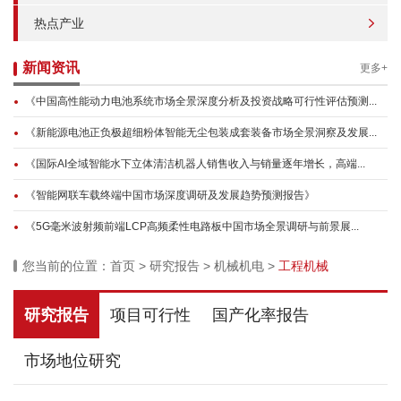
热点产业
新闻资讯
更多+
《中国高性能动力电池系统市场全景深度分析及投资战略可行性评估预测...
《新能源电池正负极超细粉体智能无尘包装成套装备市场全景洞察及发展...
《国际AI全域智能水下立体清洁机器人销售收入与销量逐年增长，高端...
《智能网联车载终端中国市场深度调研及发展趋势预测报告》
《5G毫米波射频前端LCP高频柔性电路板中国市场全景调研与前景展...
您当前的位置：
首页
>
研究报告
>
机械机电
>
工程机械
研究报告
项目可行性
国产化率报告
市场地位研究