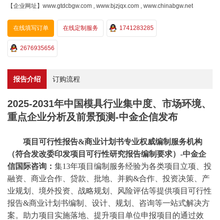
【企业网址】www.gtdcbgw.com , www.bjzjqx.com , www.chinabgw.net
在线填写订单
在线定制服务
1741283285
2676935656
报告介绍
订购流程
2025-2031年中国模具行业集中度、市场环境、
重点企业分析及前景预测-中金企信发布
项目可行性报告
&商业计划书专业权威编制服务机构
（符合发改委印发项目可行性研究报告编制要求）-中金企
信国际咨询：
集
13年项目编制服务经验为各类项目立项、投
融资、商业合作、贷款、批地、并购&合作、投资决策、产
业规划、境外投资、战略规划、风险评估等提供项目可行性
报告&商业计划书编制、设计、规划、咨询等一站式解决方
案。助力项目实施落地、提升项目单位申报项目的通过效