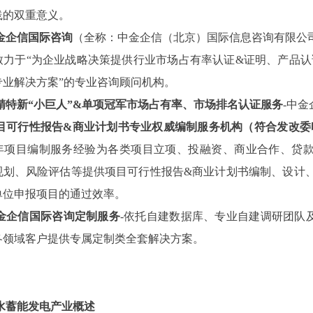
践的双重意义。
金企信国际咨询
（全称：中金企信（北京）国际信息咨询有限公
致力于“为企业战略决策提供行业
市场占有率
认证
&证明、产品认
专业解决方案”的专业咨询顾问机构。
精特新
“小巨人”&单项冠军市场占有率、市场排名认证服务
-中
目可行性报告
&商业计划书专业权威编制服务机构（符合发改委
3年项目编制服务经验为各类项目立项、投融资、商业合作、贷
规划、风险评估等提供项目可行性报告&商业计划书编制、设计
单位申报项目的通过效率。
金企信国际咨询定制服务
-依托自建数据库、专业自建调研团队
各领域客户提供专属定制类全套解决方案。
：
水蓄能发电产业概述