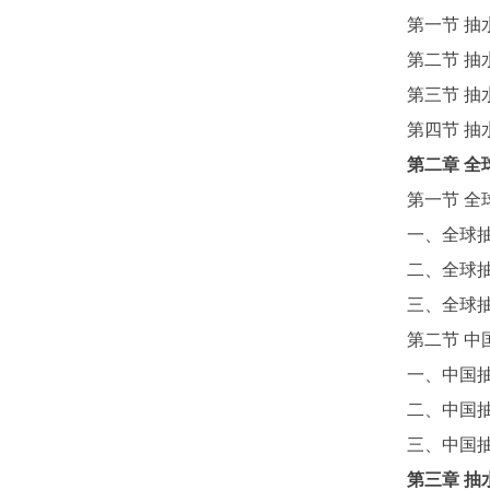
第一节
抽
第二节
抽
第三节
抽
第四节
抽
第二章
全
第一节
全
一、全球
二、全球
三、全球
第二节
中
一、中国
二、中国
三、中国
第三章
抽