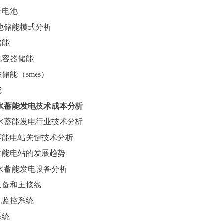
子电池
他储能模式分析
储能
电容器储能
磁储能（
smes）
能
水蓄能发电技术成本分析
水蓄能发电行业技术分析
蓄能电站关键技术分析
蓄能电站的发展趋势
水蓄能发电设备分析
设备和主接线
机监控系统
系统