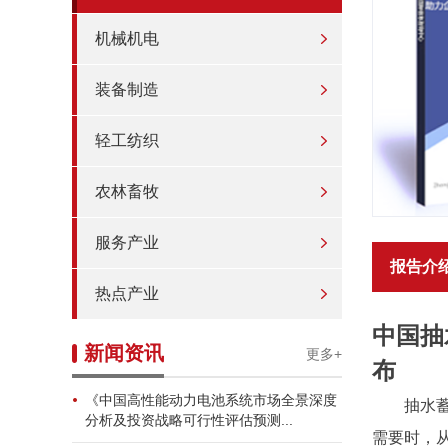
机械机电
装备制造
轻工纺织
农林畜牧
服务产业
报告介
热点产业
中国抽
新闻资讯
更多+
布
《中国高性能动力电池系统市场全景深度
抽水
分析及投资战略可行性评估预测...
需要时，