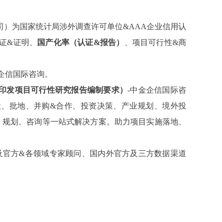
司）为国家统计局涉外调查许可单位
&AAA企业信用认
证&证明、
国产化率（认证
&报告）
、
项目可行性
&商
金企信国际咨询。
印发项目可行性研究报告编制要求）
-中金企信国际咨
款、批地、并购&合作、投资决策、产业规划、境外投
、规划、咨询等一站式解决方案。助力项目实施落地、
及官方&各领域专家顾问、国内外官方及三方数据渠道