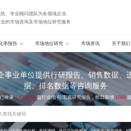
系统、专业顾问团队为各领域企业、
专业的市场咨询及市场地位研究服务
化率报告
市场地位研究
市场资讯
关于我们
企事业单位提供行研报告、销售数据、
据、排名数据等咨询服务
已收录
7.973.258
篇行业/公司/宏观研究报告，昨日新增
1088
研究
行业数据分析
市场调研
项目可行性报告
“十五五”发展报告
行