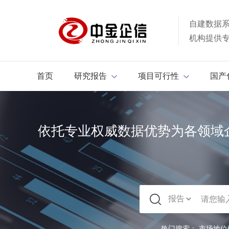
自建数据
机构提供
首页
研究报告
项目可行性
国产
依托专业权威数据优势为各领域
热门搜索：
市场地位