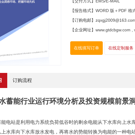
【交付方式】EMS/E-MAIL
【报告格式】WORD 版＋PDF 格
【订购电邮】zqxgj2009@163.co
【企业网址】www.gtdcbgw.com , www
在线填写订单
在线定制服务
绍
订购流程
水蓄能行业运行环境分析及投资规模前景洞察报
蓄能电站是利用电力系统负荷低谷时的剩余电能从下水库向上水
从上水库向下水库放水发电，再将水的势能转换为电能的一种电