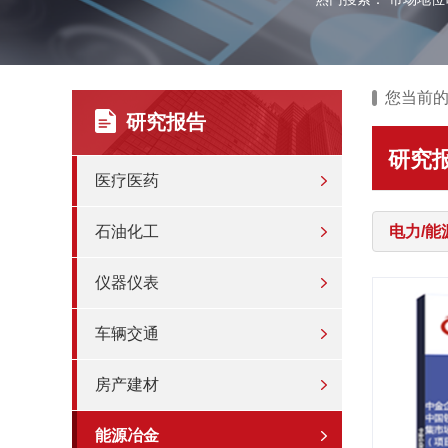
您当前
研究报告
研究
医疗医药
石油化工
电力/能
仪器仪表
车辆交通
房产建材
能源冶金