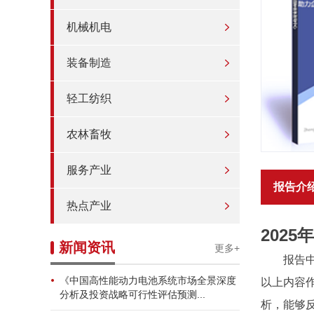
机械机电
装备制造
轻工纺织
农林畜牧
服务产业
报告介
热点产业
202
新闻资讯
更多+
报告
《中国高性能动力电池系统市场全景深度
以上内容
分析及投资战略可行性评估预测...
析，能够