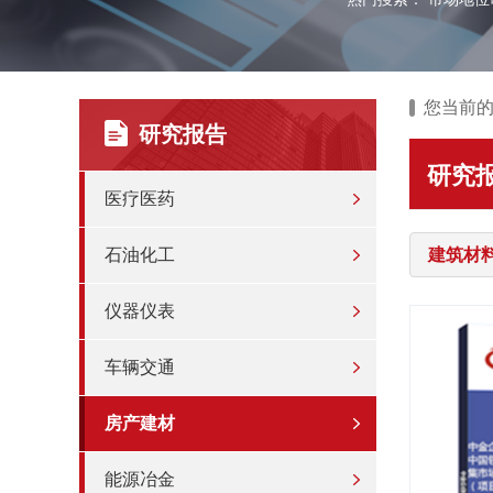
您当前
研究报告
研究
医疗医药
石油化工
建筑材
仪器仪表
车辆交通
房产建材
能源冶金