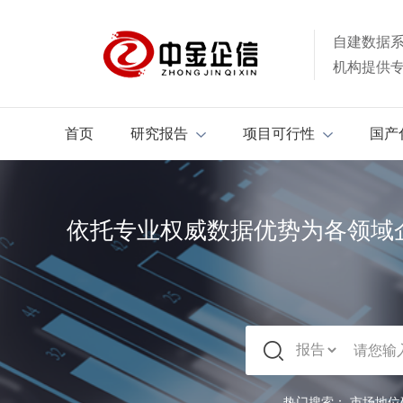
自建数据
机构提供
首页
研究报告
项目可行性
国产
依托专业权威数据优势为各领域
热门搜索：
市场地位