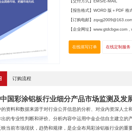
【交付方式】EMS/E-MAIL
【报告格式】WORD 版＋PDF 格
【订购电邮】zqxgj2009@163.co
【企业网址】www.gtdcbgw.com , www
在线填写订单
在线定制服务
绍
订购流程
5年中国彩涂铝板行业细分产品市场监测及发
中的资料和数据来源于对行业公开信息的分析、对业内资深人士
作出的专业性判断和评价。分析内容中运用
中金企信
自主建立的
反映当前市场现状，趋势和规律，是企业布局彩涂铝板行业的重