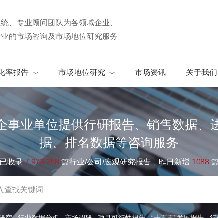
系统、专业顾问团队为各领域企业、
专业的市场咨询及市场地位研究服务
化率报告
市场地位研究
市场资讯
关于我们
企事业单位提供行研报告、销售数据、
据、排名数据等咨询服务
已收录
7.973.258
篇行业/公司/宏观研究报告，昨日新增
1088
研究
行业数据分析
市场调研
项目可行性报告
“十五五”发展报告
行