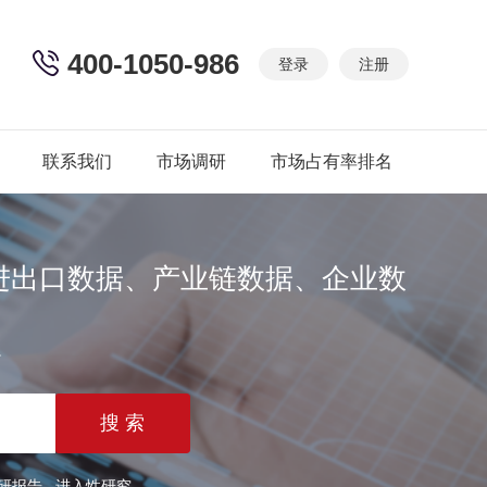
400-1050-986
登录
注册
联系我们
市场调研
市场占有率排名
进出口数据、产业链数据、企业数
篇
研报告
进入性研究