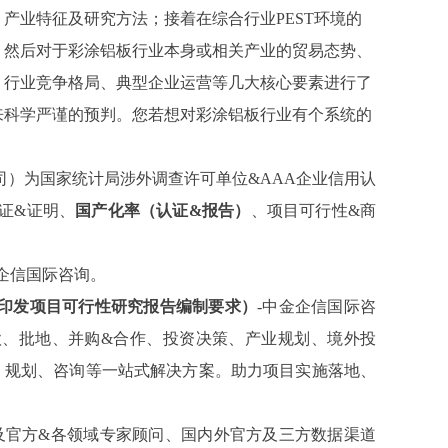
、产业特征及研究方法；接着在综合行业
PEST环境的
；然后对于彩涂铝板行业本身或相关产业的贸易态势、
、行业竞争格局、典型企业运营等几大核心要素进行了
来科学严谨的预判。您若想对彩涂铝板行业有个系统的
司）为国家统计局涉外调查许可单位
&AAA企业信用认
证&证明、
国产化率（认证
&报告）
、
项目可行性
&商
金企信国际咨询。
印发项目可行性研究报告编制要求）
-中金企信国际咨
款、批地、并购&合作、投资决策、产业规划、境外投
、规划、咨询等一站式解决方案。助力项目实施落地、
及官方&各领域专家顾问、国内外官方及三方数据渠道