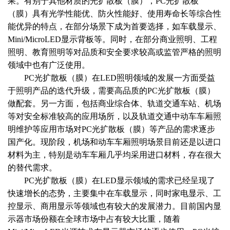
果。有别于其他材质的光扩散板（膜），PC光扩散板
（膜）具有光学性能优、防火性能好、使用寿命长等综合性
能优异的特点，在部分场景下成为首要选择，如车载显示、
Mini/MicroLED显示背板等。同时，在部分商业照明、工程
照明、教育照明等对品质和安全要求较高或监管严格的照明
领域中也有广泛使用。
PC光扩散板（膜）在LED照明领域的发展一方面受益
于照明产品的迭代升级，需要高品质的PC光扩散板（膜）
做配套。另一方面，包括商业综合体、轨道交通车站、机场
等对安全标准较高的应用场所，以及轨道交通中动车车厢照
明维护等应用市场对PC光扩散板（膜）等产品的需求逐步
国产化。现阶段，机场和动车车厢照明场景目前还是以进口
材料为主，特别是动车车厢几乎均采用进口材料，存在很大
的替代需求。
PC光扩散板（膜）在LED显示领域的需求已经呈现了
快速增长的态势，主要集中在车载显示，同时家电显示、工
控显示、商用显示等领域也有较大的发展潜力。目前国内显
示器市场份额在全球市场中占有较大比重，随着