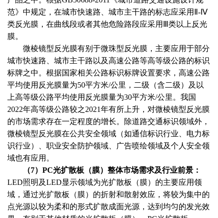
范》中规定，在城市快速路、城市主干路的标志应采用Ⅱ-Ⅳ
类反光膜，在曲线段或者其他危险路段应采用Ⅲ类以上反光
膜。
微棱镜型反光膜有别于微珠型反光膜，主要应用于部分
城市快速路、城市主干路以及高速公路等高等级公路的标识
标牌之中。根据国家相关公路标识标牌设置要求，高速公路
平均使用反光膜量为
50平方米/公里，二级（含二级）及以
上高等级公路平均使用反光膜量为30平方米/公里。我国
2022年高等级公路较之2021年有所上升，对微棱镜型反光膜
的市场需求存在一定程度的增长。除道路交通标识领域外，
微棱镜型反光膜在公共安全领域（如通信标识行业、电力标
识行业）、职业安全防护领域、广告喷绘领域及个人安全领
域也有应用。
（
7）PC光扩散板（膜）整体市场需求及行业前景：
LED照明及LED显示领域为光扩散板（膜）的主要应用领
域，通过光扩散板（膜）的折射和散射效应，将较为集中的
点光源以较为柔和的形式扩散成面光源，达到均匀的发光效