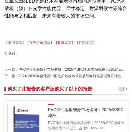
Mini/MicroLED光源技术在显示器市场的逐步使用，PC光扩
散板（膜）在光学性能优异、尺寸稳定、耐温耐候性等综合
性能与之相匹配，未来有着较大的市场空间。
【返回首页】
【在线订单填写】
【收藏本页】
【打印本页】
分享到：
上一篇：
PVC弹性地板细分市场调研：2025年SPC地板市场规模为291亿元，占比51.69%-中金企信发布
下一篇：
2024-2030年全球及中国光扩散板市场发展战略研究及投资可行性预测咨询报告
购买了此报告的客户还购买了以下的报告
更多+
PVC弹性地板细分市场调研：2025年SPC
地板...
PVC弹性地板细分市场调研：2025年SPC地板市
场规模为291亿元，占比51.69%-中...