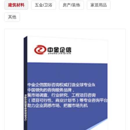
建筑材料
五金/卫浴
房产/装饰
家居用品
其他