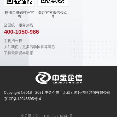
扫描二维码打开官
关注官方微信公众
网
号
全国统一服务热线
400-1050-986
手机扫一扫
关注我们，更多活动惊喜等着你
了解最新资本动态
Copyright ©2018 - 2021 中金企信（北京）国际信息咨询有限公司
京ICP备12043595号-4
京公网安备 11010602104941号