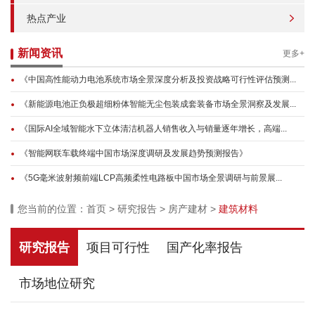
热点产业
新闻资讯
更多+
《中国高性能动力电池系统市场全景深度分析及投资战略可行性评估预测...
《新能源电池正负极超细粉体智能无尘包装成套装备市场全景洞察及发展...
《国际AI全域智能水下立体清洁机器人销售收入与销量逐年增长，高端...
《智能网联车载终端中国市场深度调研及发展趋势预测报告》
《5G毫米波射频前端LCP高频柔性电路板中国市场全景调研与前景展...
您当前的位置：
首页
>
研究报告
>
房产建材
>
建筑材料
研究报告
项目可行性
国产化率报告
市场地位研究