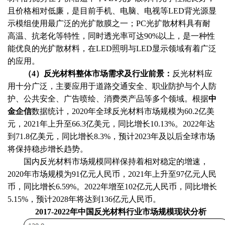
且价格相对低廉，是目前手机、电脑、电视等LED背光源显
示模组使用最广泛的光扩散膜之一；PC光扩散材料具有耐
高温、抗老化等特性，同时透光率可达90%以上，是一种性
能优良的光扩散材料，在LED照明与LED显示领域有着广泛
的应用。
（
4）反光材料整体市场需求及行业前景：
反光材料应
用十分广泛，主要应用于道路交通安全、职业防护与个人防
护、公共安全、广告喷绘、消费类产品等多个领域。根据
中
金企信
数据统计
，
2020年全球反光材料市场规模为60.2亿美
元，2021年上升至66.3亿美元，同比增长10.13%。2022年达
到71.8亿美元，同比增长8.3%，预计2023年及以后全球市场
将保持稳步增长趋势。
国内反光材料市场规模同样保持着相对稳定的增速，
2020年市场规模为91亿元人民币，2021年上升至97亿元人民
币，同比增长6.59%。2022年增至102亿元人民币，同比增长
5.15%，预计2028年将达到136亿元人民币。
2017-2022年中国反光材料行业市场规模现状分析