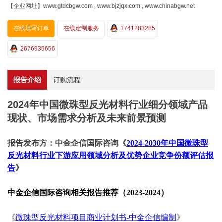
【企业网址】www.gtdcbgw.com , www.bjzjqx.com , www.chinabgw.net
在线填写订单
在线定制服务
1741283285
2676935656
报告介绍
订购流程
2024年中国微珠型反光材料行业细分领域产品
现状、市场需求分析及未来前景预测
报告发布方：中金企信国际咨询《
2024-2030年中国微珠型
反光材料行业下游应用领域分析及优势企业竞争份额评估报
告
》
中金企信国际咨询相关报告推荐（
2023-2024）
《
微珠型反光材料项目商业计划书
-中金企信编制
》