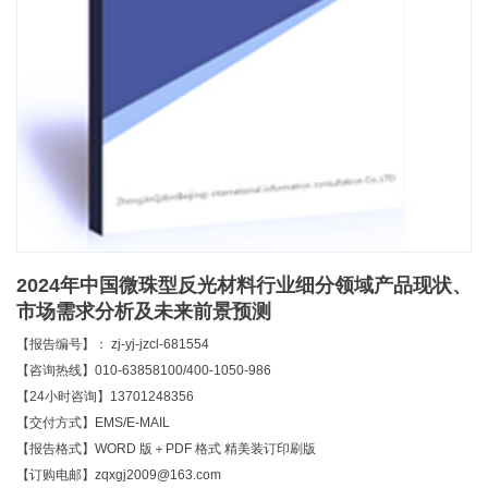
2024年中国微珠型反光材料行业细分领域产品现状、
市场需求分析及未来前景预测
【报告编号】： zj-yj-jzcl-681554
【咨询热线】010-63858100/400-1050-986
【24小时咨询】13701248356
【交付方式】EMS/E-MAIL
【报告格式】WORD 版＋PDF 格式 精美装订印刷版
【订购电邮】zqxgj2009@163.com