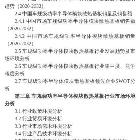
趋势（
2020-2032
）
2
.4 中国
车规级功率半导体模块散热基板
销量及销售额
2
.4.1 中国市场
车规级功率半导体模块散热基板
销售额
（
2020-2032
）
2
.4.2 中国市场
车规级功率半导体模块散热基板
销量
（
2020-2032
）
2.5
车规级功率半导体模块散热基板
行业发展趋势及市
场环境分析
2.6
车规级功率半导体模块散热基板
行业集中度、竞争
程度分析
2.7
车规级功率半导体模块散热基板
领先企业
SWOT分
析
第三章
车规级功率半导体模块散热基板行业市场环境
分析
3.1 行业政策环境分析
3.2 行业贸易环境分析
3.3 行业市场需求环境分析
3.4 行业产品技术环境分析