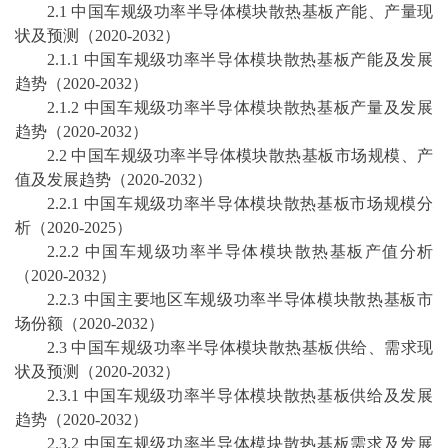
2
.1 中国
车规级功率半导体模块散热基板
产能、产量现
状及预测（
2020-2032
）
2
.1.1 中国
车规级功率半导体模块散热基板
产能及发展
趋势（
2020-2032
）
2
.1.2 中国
车规级功率半导体模块散热基板
产量及发展
趋势（
2020-2032
）
2
.2 中国
车规级功率半导体模块散热基板
市场规模、产
值及发展趋势（
2020-2032
）
2
.2.1 中国
车规级功率半导体模块散热基板
市场规模分
析（
2020-2025
）
2
.2.2 中国
车规级功率半导体模块散热基板
产值分析
（
2020-2032
）
2
.2.3 中国主要地区
车规级功率半导体模块散热基板
市
场份额（
2020-2032
）
2
.3 中国
车规级功率半导体模块散热基板
供给、需求现
状及预测（
2020-2032
）
2
.3.1 中国
车规级功率半导体模块散热基板
供给及发展
趋势（
2020-2032
）
2
.3.2 中国
车规级功率半导体模块散热基板
需求及发展