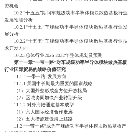
资机会
10.2 “十五五”期间车规级功率半导体模块散热基板行业
发展预测分析
10.2.1“十五五”车规级功率半导体模块散热基板行业发
展分析
10.2.2“十五五”车规级功率半导体模块散热基板行业技
术开发方向
10.2.3总体行业2026-2032年整体规划及预测
第十一章
“一带一路”
对车规级功率半导体模块散热基板
行业国际贸易的战略价值研究
11.1
“一带一路”发展方向
11.1.1
我国中长期最为重要的国家战略
（
1
）大国外交形成全方位开放格局
（
2
）区域协同加快产业转型升级
11.1.2
对外海陆通道基本成型
（
1
）六大国际经济合作走廊
（
2
）五大措施建设海上丝路
11.2
“一带一路”
成为车规级功率半导体模块散热基板产