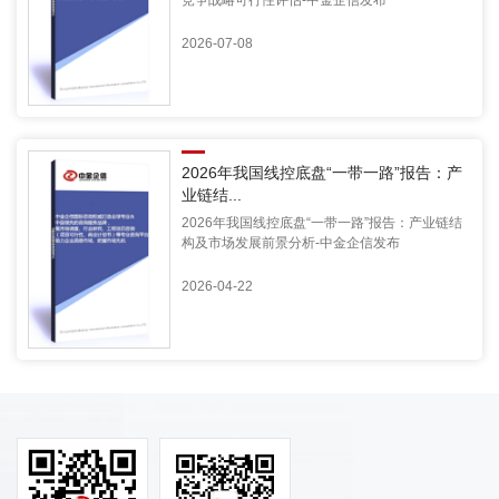
竞争战略可行性评估-中金企信发布
2026-07-08
2026年我国线控底盘“一带一路”报告：产
业链结...
2026年我国线控底盘“一带一路”报告：产业链结
构及市场发展前景分析-中金企信发布
2026-04-22