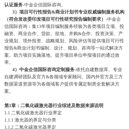
认证服务
-中金企信国际咨询。
3
）项目可行性报告
&商业计划书专业权威编制服务机构
（符合发改委印发项目可行性研究报告编制要求）
-中金企
信国际咨询：集13年项目编制服务经验为各类项目立项、投
融资、商业合作、贷款、批地、并购&合作、投资决策、产
业规划、境外投资、战略规划、风险评估等提供项目可行性
报告&商业计划书编制、设计、规划、咨询等一站式解决方
案。助力项目实施落地、提升项目单位申报项目的通过效
率。
4）中金企信国际咨询定制服务
-依托自建数据库、专业
自建调研团队及官方&各领域专家顾问、国内外官方及三方
数据渠道资源等为各领域客户提供专属定制类全套解决方
案。
第
1章：二氧化碳激光器行业综述及数据来源说明
1.1 二氧化碳激光器行业界定
1.1.1 激光器的界定与分类
1.1.2 二氧化碳激光器界定