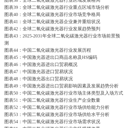
图表
38：全球二氧化碳激光器行业区域发展格局
图表
39：全球二氧化碳激光器行业重点区域市场分析
图表
40：全球二氧化碳激光器行业市场竞争格局
图表
41：全球二氧化碳激光器企业兼并重组状况
图表
42：全球二氧化碳激光器行业发展趋势预判
图表
43：
2025-2031
年全球二氧化碳激光器行业市场前景预
测
图表
44：中国二氧化碳激光器行业发展历程
图表
45：中国激光器进出口商品名称及HS编码
图表
46：中国激光器进出口贸易概况
图表
47：中国激光器进口贸易状况
图表
48：中国激光器出口贸易状况
图表
49：中国激光器进出口贸易影响因素及发展趋势分析
图表
50：中国二氧化碳激光器行业市场主体类型及入场方式
图表
51：中国二氧化碳激光器行业生产企业数量
图表
52：中国二氧化碳激光器行业市场供给能力分析
图表
53：中国二氧化碳激光器行业市场供给水平分析
图表
54：中国二氧化碳激光器行业市场需求状况