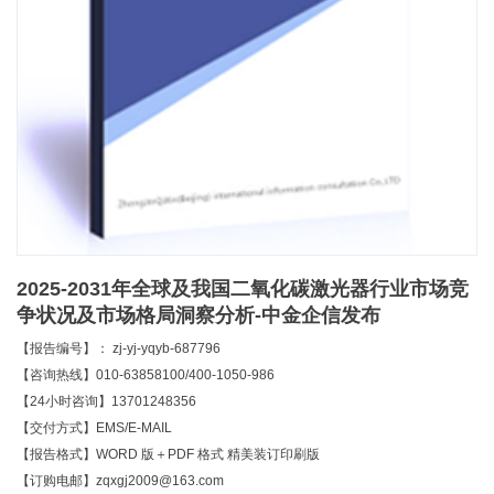
2025-2031年全球及我国二氧化碳激光器行业市场竞
争状况及市场格局洞察分析-中金企信发布
【报告编号】： zj-yj-yqyb-687796
【咨询热线】010-63858100/400-1050-986
【24小时咨询】13701248356
【交付方式】EMS/E-MAIL
【报告格式】WORD 版＋PDF 格式 精美装订印刷版
【订购电邮】zqxgj2009@163.com