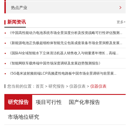
热点产业
新闻资讯
更多+
《中国高性能动力电池系统市场全景深度分析及投资战略可行性评估预测...
《新能源电池正负极超细粉体智能无尘包装成套装备市场全景洞察及发展...
《国际AI全域智能水下立体清洁机器人销售收入与销量逐年增长，高端...
《智能网联车载终端中国市场深度调研及发展趋势预测报告》
《5G毫米波射频前端LCP高频柔性电路板中国市场全景调研与前景展...
您当前的位置：
首页
>
研究报告
>
仪器仪表
>
仪器仪表
研究报告
项目可行性
国产化率报告
市场地位研究