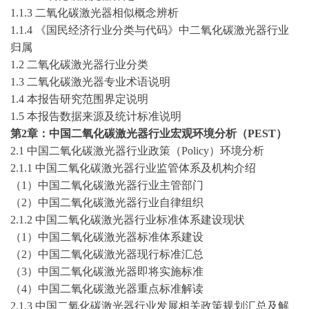
1.1.3 二氧化碳激光器相似概念辨析
1.1.4 《国民经济行业分类与代码》中二氧化碳激光器行业
归属
1.2 二氧化碳激光器行业分类
1.3 二氧化碳激光器专业术语说明
1.4 本报告研究范围界定说明
1.5 本报告数据来源及统计标准说明
第
2章：中国二氧化碳激光器行业宏观环境分析（PEST）
2.1 中国二氧化碳激光器行业政策（Policy）环境分析
2.1.1 中国二氧化碳激光器行业监管体系及机构介绍
（
1）中国二氧化碳激光器行业主管部门
（
2）中国二氧化碳激光器行业自律组织
2.1.2 中国二氧化碳激光器行业标准体系建设现状
（
1）中国二氧化碳激光器标准体系建设
（
2）中国二氧化碳激光器现行标准汇总
（
3）中国二氧化碳激光器即将实施标准
（
4）中国二氧化碳激光器重点标准解读
2.1.3 中国二氧化碳激光器行业发展相关政策规划汇总及解