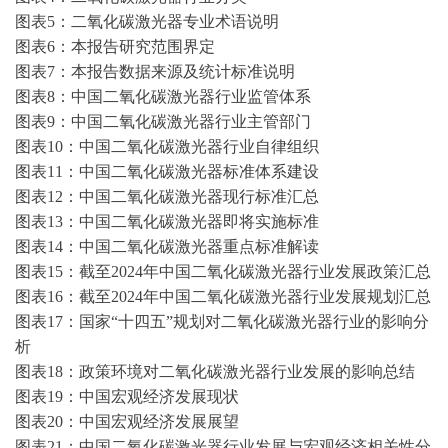
图表
5：二氧化碳激光器专业术语说明
图表
6：本报告研究范围界定
图表
7：本报告数据来源及统计标准说明
图表
8：中国二氧化碳激光器行业监管体系
图表
9：中国二氧化碳激光器行业主管部门
图表
10：中国二氧化碳激光器行业自律组织
图表
11：中国二氧化碳激光器标准体系建设
图表
12：中国二氧化碳激光器现行标准汇总
图表
13：中国二氧化碳激光器即将实施标准
图表
14：中国二氧化碳激光器重点标准解读
图表
15：截至2024年中国二氧化碳激光器行业发展政策汇总
图表
16：截至2024年中国二氧化碳激光器行业发展规划汇总
图表
17：国家“十四五”规划对二氧化碳激光器行业的影响分
析
图表
18：政策环境对二氧化碳激光器行业发展的影响总结
图表
19：中国宏观经济发展现状
图表
20：中国宏观经济发展展望
图表
21：中国二氧化碳激光器行业发展与宏观经济相关性分