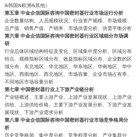
&韩国&欧洲&其他）
第五章
中金企信国际咨询中国密封器行业市场运行分析
企业数量结构、人员规模状况、行业资产规模、市场规模、
总产值、销售产值、产销率、市场供需分析、供需平衡分析
第六章
中金企信国际咨询中国密封器行业区域细分市场调
研
行业总体区域结构特征及变化、区域集中度分析、区域分布
特点、规模指标区域分布、效益指标区域分布、企业数的区
域分布、东北地区、华北地区、华东地区、华南地区、华中
地区、西南地区、西北地区、市场容量、企业市场占有率、
不同地区市场容量分析
第七章
中国密封器行业上下游产业链分析
产业链概述、主要上游产业、上游产业发展现状、上游产业
供给、上游供给价格、主要下游产业发展分析、下游产业发
展现状、下游产业需求分析
第八章
中金企信国际咨询中国密封器行业市场竞争格局分
析
历史竞争格局、集中度分析、竞争程度分析、产业集群分