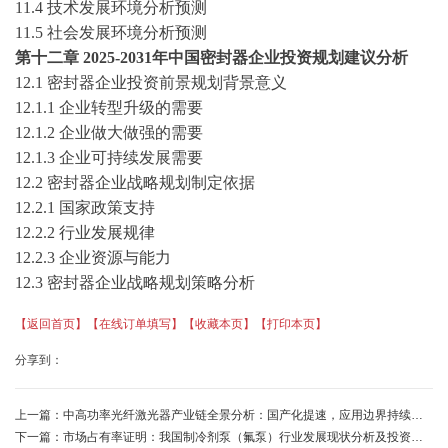
11.4
技术发展环境分析
预测
11.5
社会发展环境分析
预测
第十
二
章
2025-2031
年中国
密封器
企业投资规划建议分析
12
.1
密封器
企业投资前景规划背景意义
12
.1.1 企业转型升级的需要
12
.1.2 企业做大做强的需要
12
.1.3 企业可持续发展需要
12
.2
密封器
企业战略规划制定依据
12
.2.1 国家政策支持
12
.2.2 行业发展规律
12
.2.3 企业资源与能力
12
.3
密封器
企业战略规划策略分析
【返回首页】
【在线订单填写】
【收藏本页】
【打印本页】
分享到：
上一篇：
中高功率光纤激光器产业链全景分析：国产化提速，应用边界持续拓宽-中金企信发布
下一篇：
市场占有率证明：我国制冷剂泵（氟泵）行业发展现状分析及投资战略专项研究-中金企信发布