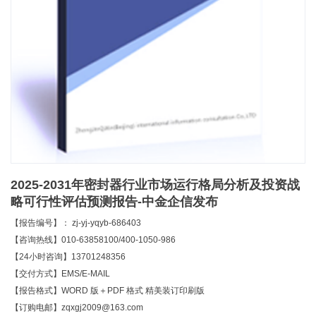
2025-2031年密封器行业市场运行格局分析及投资战
略可行性评估预测报告-中金企信发布
【报告编号】： zj-yj-yqyb-686403
【咨询热线】010-63858100/400-1050-986
【24小时咨询】13701248356
【交付方式】EMS/E-MAIL
【报告格式】WORD 版＋PDF 格式 精美装订印刷版
【订购电邮】zqxgj2009@163.com