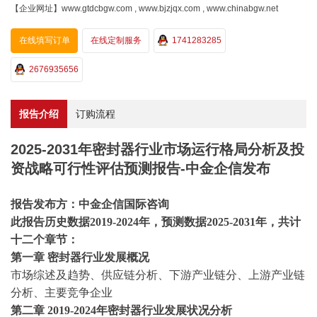
【企业网址】www.gtdcbgw.com , www.bjzjqx.com , www.chinabgw.net
在线填写订单
在线定制服务
1741283285
2676935656
报告介绍
订购流程
2025-2031年密封器行业市场运行格局分析及投
资战略可行性评估预测报告-中金企信发布
报告发布方：中金企信国际咨询
此报告历史数据
2019-2024年，预测数据2025-2031年，共计
十二个章节：
第一章
密封器行业发展概况
市场综述及趋势、供应链分析、下游产业链分、上游产业链
分析、主要竞争企业
第二章
2019-2024年密封器行业发展状况分析