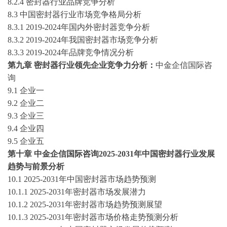
8
.2.4
密封器
行业品牌竞争分析
8
.3 中国
密封器
行业市场竞争格局分析
8
.3.1
2019-2024
年国内外
密封器
竞争分析
8
.3.2
2019-2024
年我国
密封器
市场竞争分析
8
.3.3
2019-2024
年品牌竞争情况分析
第
九
章
密封器
行业领先企业竞争力分析
：
中金企信国际咨
询
9
.1
企业一
9
.2
企业二
9
.3
企业三
9
.4
企业四
9
.5
企业五
第十章
中金企信国际咨询
202
5-2031
年中国
密封器
行业发展
趋势与前景分析
10
.1
2025-2031
年中国
密封器
市场趋势预测
10
.1.1
2025-2031
年
密封器
市场发展潜力
10
.1.2
2025-2031
年
密封器
市场趋势预测展望
10
.1.3
2025-2031
年
密封器
市场价格走势
预测分析