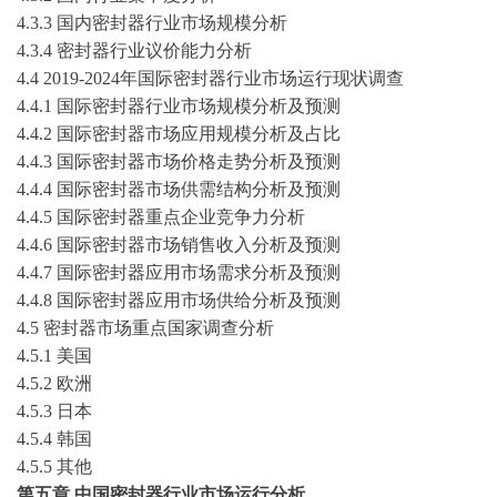
4.3.3 国内
密封器
行业市场规模分析
4.3.4
密封器
行业议价能力分析
4.4
2019-2024年
国际
密封器
行业市场运行现状调查
4
.
4
.1 国际
密封器
行业市场规模分析
及预测
4
.
4
.2 国际
密封器
市场应用规模分析及占比
4
.
4
.3 国际
密封器
市场价格走势分析
及预测
4
.
4
.4 国际
密封器
市场供需
结构
分析
及预测
4
.
4
.5 国际
密封器
重点企业竞争力分析
4
.
4
.6 国际
密封器
市场销售收入分析
及预测
4
.
4
.7 国际
密封器
应用市场需求分析
及预测
4.4.8
国际
密封器
应用市场
供给
分析
及预测
4
.
5
密封器
市场重点国家调查分析
4
.
5
.1 美国
4
.
5
.2 欧洲
4
.
5
.3 日本
4
.
5
.4 韩国
4
.
5
.5 其他
第
五
章
中国
密封器
行业市场运行分析