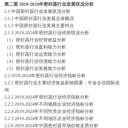
第
二
章
2019-2024
年
密封器
行业发展状况分析
2.1 中国
密封器
行业发展状况分析
2.1.1 中国
密封器
行业发展总体概况
2.1.2 中国
密封器
行业发展主要特点
2.1.3
2019-2024
年
密封器
行业经营情况分析
（
1）
密封器
行业经营效益分析
（
2）
密封器
行业盈利能力分析
（
3）
密封器
行业运营能力分析
（
4）
密封器
行业偿债能力分析
（
5）
密封器
行业发展能力分析
2.2
2019-2024
年
密封器
行业经济指标分析
2.2.1
密封器
行业主要经济效益影响因素
：
中金企信国际咨
询
2.2.2
2019-2024
年
密封器
行业经济指标分析
2.2.3
2019-2024
年不同规模企业经济指标分析
2.2.4
2019-2024
年不同性质企业经济指标分析
2.2.5
2019-2024
年不同地区企业经济指标分析
2.2.6 2019-2024年中国
密封器
市场价格走势分析