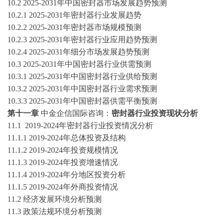
10
.2
2025-2031
年中国
密封器
市场发展趋势预测
10
.2.1
2025-2031
年
密封器
行业发展趋势
10
.2.2
2025-2031
年
密封器
市场规模预测
10
.2.3
2025-2031
年
密封器
行业应用趋势预测
10
.2.4
2025-2031
年细分市场发展趋势预测
10
.3
2025-2031
年中国
密封器
行业供需预测
10
.3.1
2025-2031
年中国
密封器
行业供给预测
10
.3.2
2025-2031
年中国
密封器
行业需求预测
10
.3.3
2025-2031
年中国
密封器
供需平衡预测
第十
一
章
中金企信国际咨询：
密封器
行业投资现状分析
11.1
2019-2024
年
密封器
行业投资情况分析
11.1.1
2019-2024
年总体投资及结构
11.1.2
2019-2024
年投资规模情况
11.1.3
2019-2024
年投资增速情况
11.1.4
2019-2024
年分地区投资分析
11.1.5
2019-2024
年外商投资情况
11.2
经济发展环境分析
预测
11.3
政策法规环境分析
预测