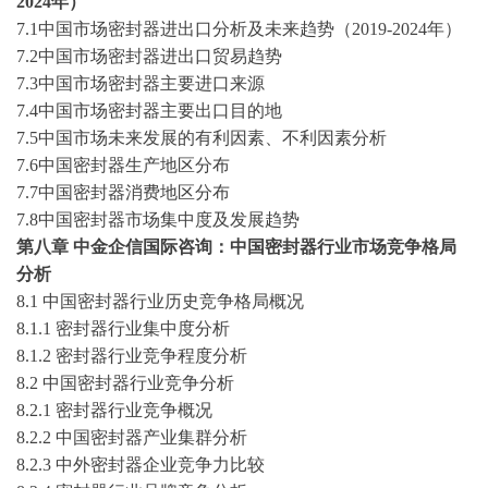
2024
年）
7.1
中国市场
密封器
进出口分析及未来趋势（
2019-2024
年）
7.2
中国市场
密封器
进出口贸易趋势
7.3
中国市场
密封器
主要进口来源
7.4
中国市场
密封器
主要出口目的地
7.5
中国市场未来发展的有利因素、不利因素分析
7.6
中国
密封器
生产地区分布
7.7
中国
密封器
消费地区分布
7.8
中国
密封器
市场集中度及发展趋势
第
八
章
中金企信国际咨询：
中国
密封器
行业市场竞争格局
分析
8
.1 中国
密封器
行业历史竞争格局概况
8
.1.1
密封器
行业集中度分析
8
.1.2
密封器
行业竞争程度分析
8
.2 中国
密封器
行业竞争分析
8
.2.1
密封器
行业竞争概况
8
.2.2 中国
密封器
产业集群分析
8
.2.3 中外
密封器
企业竞争力比较