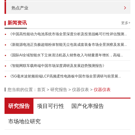
热点产业
新闻资讯
更多+
《中国高性能动力电池系统市场全景深度分析及投资战略可行性评估预测...
《新能源电池正负极超细粉体智能无尘包装成套装备市场全景洞察及发展...
《国际AI全域智能水下立体清洁机器人销售收入与销量逐年增长，高端...
《智能网联车载终端中国市场深度调研及发展趋势预测报告》
《5G毫米波射频前端LCP高频柔性电路板中国市场全景调研与前景展...
您当前的位置：
首页
>
研究报告
>
仪器仪表
>
仪器仪表
研究报告
项目可行性
国产化率报告
市场地位研究