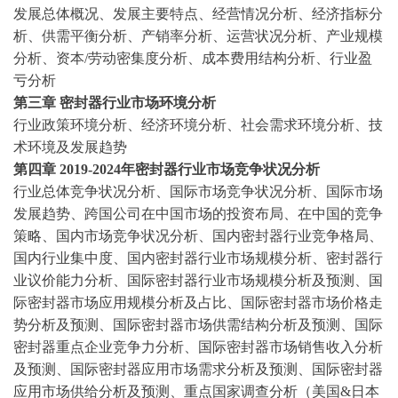
发展总体概况、发展主要特点、经营情况分析、经济指标分
析、供需平衡分析、产销率分析、运营状况分析、产业规模
分析、资本
/劳动密集度分析、成本费用结构分析、行业盈
亏分析
第三章
密封器行业市场环境分析
行业政策环境分析、经济环境分析、社会需求环境分析、技
术环境及发展趋势
第四章
2019-2024年密封器行业市场竞争状况分析
行业总体竞争状况分析、国际市场竞争状况分析、国际市场
发展趋势、跨国公司在中国市场的投资布局、在中国的竞争
策略、国内市场竞争状况分析、国内密封器行业竞争格局、
国内行业集中度、国内密封器行业市场规模分析、密封器行
业议价能力分析、国际密封器行业市场规模分析及预测、国
际密封器市场应用规模分析及占比、国际密封器市场价格走
势分析及预测、国际密封器市场供需结构分析及预测、国际
密封器重点企业竞争力分析、国际密封器市场销售收入分析
及预测、国际密封器应用市场需求分析及预测、国际密封器
应用市场供给分析及预测、重点国家调查分析（美国
&日本