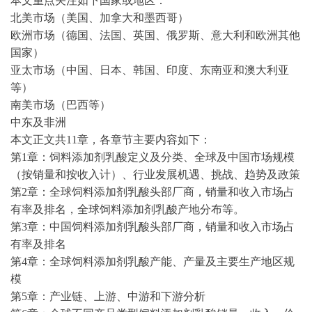
本文重点关注如下国家或地区：
北美市场（美国、加拿大和墨西哥）
欧洲市场（德国、法国、英国、俄罗斯、意大利和欧洲其他
国家）
亚太市场（中国、日本、韩国、印度、东南亚和澳大利亚
等）
南美市场（巴西等）
中东及非洲
本文正文共
11章，各章节主要内容如下：
第
1章：饲料添加剂乳酸定义及分类、全球及中国市场规模
（按销量和按收入计）、行业发展机遇、挑战、趋势及政策
第
2章：全球饲料添加剂乳酸头部厂商，销量和收入市场占
有率及排名，全球饲料添加剂乳酸产地分布等。
第
3章：中国饲料添加剂乳酸头部厂商，销量和收入市场占
有率及排名
第
4章：全球饲料添加剂乳酸产能、产量及主要生产地区规
模
第
5章：产业链、上游、中游和下游分析