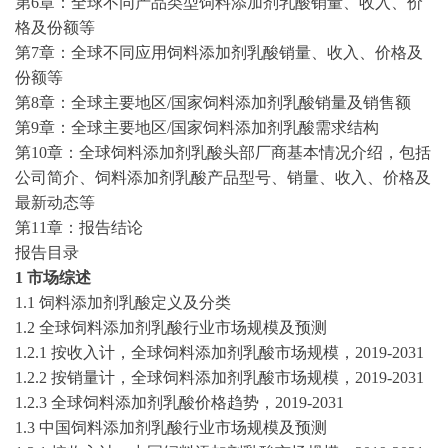
第
6章：全球不同产品类型饲料添加剂乳酸销量、收入、价
格及份额等
第
7章：全球不同应用饲料添加剂乳酸销量、收入、价格及
份额等
第
8章：全球主要地区/国家饲料添加剂乳酸销量及销售额
第
9章：全球主要地区/国家饲料添加剂乳酸需求结构
第
10章：全球饲料添加剂乳酸头部厂商基本情况介绍，包括
公司简介、饲料添加剂乳酸产品型号、销量、收入、价格及
最新动态等
第
11章：报告结论
报告目录
1 市场综述
1.1 饲料添加剂乳酸定义及分类
1.2 全球饲料添加剂乳酸行业市场规模及预测
1.2.1 按收入计，全球饲料添加剂乳酸市场规模，
2019-2031
1.2.2 按销量计，全球饲料添加剂乳酸市场规模，
2019-2031
1.2.3 全球饲料添加剂乳酸价格趋势，
2019-2031
1.3 中国饲料添加剂乳酸行业市场规模及预测