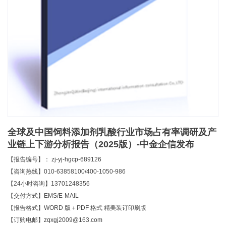
全球及中国饲料添加剂乳酸行业市场占有率调研及产
业链上下游分析报告（2025版）-中金企信发布
【报告编号】： zj-yj-hgcp-689126
【咨询热线】010-63858100/400-1050-986
【24小时咨询】13701248356
【交付方式】EMS/E-MAIL
【报告格式】WORD 版＋PDF 格式 精美装订印刷版
【订购电邮】zqxgj2009@163.com