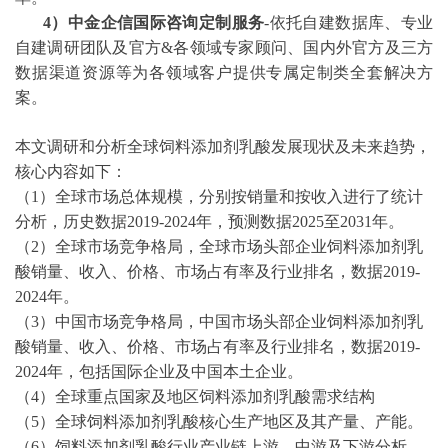
4）中金企信国际咨询定制服务
-依托自建数据库、专业
自建调研团队及官方&各领域专家顾问、国内外官方及三方
数据渠道资源等为各领域客户提供专属定制类全套解决方
案。
本文调研和分析全球饲料添加剂乳酸发展现状及未来趋势，
核心内容如下：
（
1）全球市场总体规模，分别按销量和按收入进行了统计
分析，历史数据
2019-2024
年，预测数据
2025至2031年。
（
2）全球市场竞争格局，全球市场头部企业饲料添加剂乳
酸销量、收入、价格、市场占有率及行业排名，数据
2019-
2024
年。
（
3）中国市场竞争格局，中国市场头部企业饲料添加剂乳
酸销量、收入、价格、市场占有率及行业排名，数据
2019-
2024
年，包括国际企业及中国本土企业。
（
4）全球重点国家及地区饲料添加剂乳酸需求结构
（
5）全球饲料添加剂乳酸核心生产地区及其产量、产能。
（
6）饲料添加剂乳酸行业产业链上游、中游及下游分析。