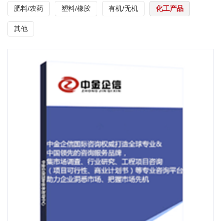
肥料/农药
塑料/橡胶
有机/无机
化工产品
其他