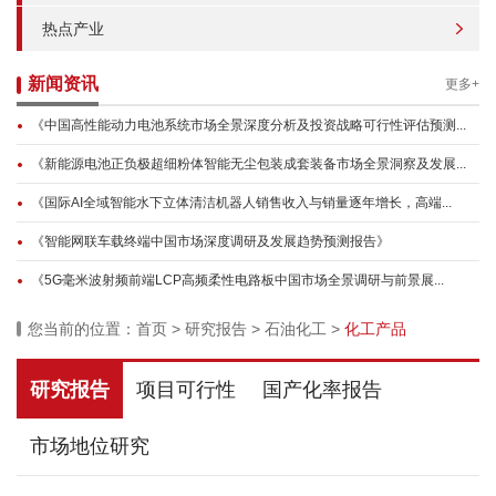
热点产业
新闻资讯
更多+
《中国高性能动力电池系统市场全景深度分析及投资战略可行性评估预测...
《新能源电池正负极超细粉体智能无尘包装成套装备市场全景洞察及发展...
《国际AI全域智能水下立体清洁机器人销售收入与销量逐年增长，高端...
《智能网联车载终端中国市场深度调研及发展趋势预测报告》
《5G毫米波射频前端LCP高频柔性电路板中国市场全景调研与前景展...
您当前的位置：
首页
>
研究报告
>
石油化工
>
化工产品
研究报告
项目可行性
国产化率报告
市场地位研究