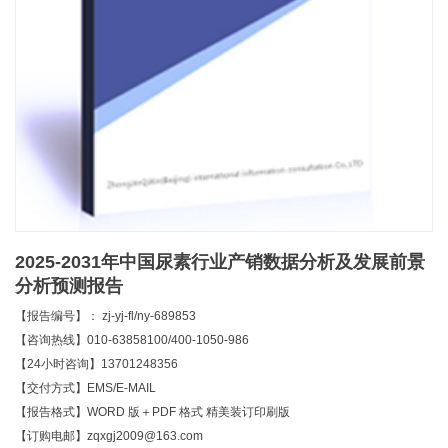
2025-2031年中国尿素行业产销数据分析及发展前景
分析预测报告
【报告编号】： zj-yj-fl/ny-689853
【咨询热线】010-63858100/400-1050-986
【24小时咨询】13701248356
【交付方式】EMS/E-MAIL
【报告格式】WORD 版＋PDF 格式 精美装订印刷版
【订购电邮】zqxgj2009@163.com