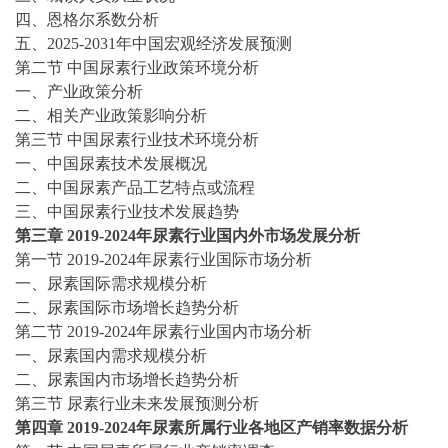
四、恩格尔系数分析
五、
2025-2031
年中国宏观经济发展预测
第二节
中国
尿素
行业政策环境分析
一、产业政策分析
二、相关产业政策影响分析
第三节
中国
尿素
行业技术环境分析
一、中国
尿素
技术发展概况
二、中国
尿素
产品工艺特点或流程
三、中国
尿素
行业技术发展趋势
第三章
2019-2024
年
尿素
行业国内外市场发展分析
第一节
2019-2024
年
尿素
行业国际市场分析
一、
尿素
国际需求规模分析
二、
尿素
国际市场增长趋势分析
第二节
2019-2024
年
尿素
行业国内市场分析
一、
尿素
国内需求规模分析
二、
尿素
国内市场增长趋势分析
第三节
尿素
行业未来发展预测分析
第四章
2019-2024
年
尿素
所属行业各地区产销率数据分析