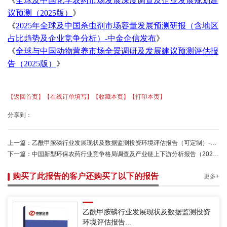
《
全球及中国化学农药市场发展深度调查及企业发展规划建
议预测（
2025版）
》
《
2025年全球及中国杀虫剂市场容量发展预测研报（含地区
占比趋势及企业竞争分析）-中金企信发布
》
《
全球与中国动物营养市场全景调研及发展建议预测评估报
告（
2025版）
》
【返回首页】
【在线订单填写】
【收藏本页】
【打印本页】
分享到：
上一篇：
乙酰甲胺磷行业发展现状及数据监测投资环境评估报告（可定制）-中金企信发布
下一篇：
中国新型环保农药行业竞争格局调查及产业链上下游分析报告（2025-2031）-中金企信发布
购买了此报告的客户还购买了以下的报告
更多+
乙酰甲胺磷行业发展现状及数据监测投资
环境评估报告...