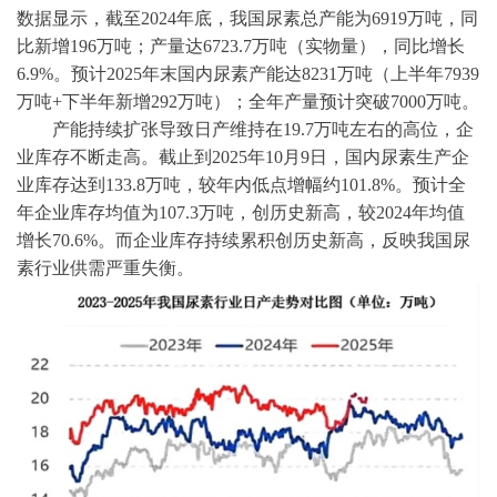
数据显示，截至
2024年底，我国尿素总产能为6919万吨，同
比新增196万吨；产量达6723.7万吨（实物量），同比增长
6.9%。预计2025年
末
国内尿素产能达
8231万吨（上半年7939
万吨+下半年新增292万吨）；全年产量预计突破7000万吨。
产能持续扩张导致日产维持在
19.7万吨左右的高位，企
业库存不断走高。截止到2025年10月9日，国内尿素生产企
业库存达到133.8万吨，较年内低点增幅约101.8%。预计全
年企业库存均值为107.3万吨，创历史新高，较2024年均值
增长70.6%。而企业库存持续累积创历史新高，反映我国尿
素行业供需严重失衡。