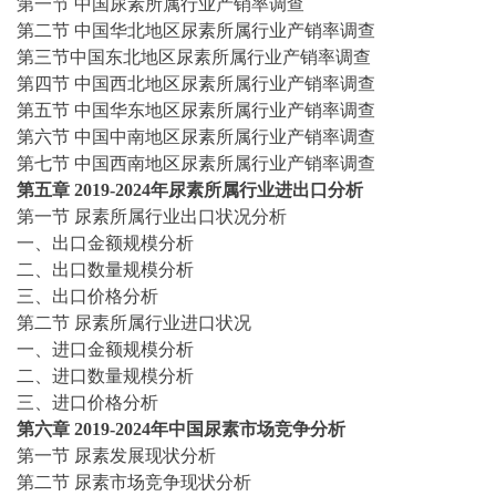
第一节
中国
尿素
所属行业产销率调查
第二节
中国华北地区
尿素
所属行业产销率调查
第三节中国东北地区
尿素
所属行业产销率调查
第四节
中国西北地区
尿素
所属行业产销率调查
第五节
中国华东地区
尿素
所属行业产销率调查
第六节
中国中南地区
尿素
所属行业产销率调查
第七节
中国西南地区
尿素
所属行业产销率调查
第五章
2019-2024
年
尿素
所属行业进出口分析
第一节
尿素
所属行业出口状况分析
一、出口金额规模分析
二、出口数量规模分析
三、出口价格分析
第二节
尿素
所属行业进口状况
一、进口金额规模分析
二、进口数量规模分析
三、进口价格分析
第六章
2019-2024
年中国
尿素
市场竞争分析
第一节
尿素
发展现状分析
第二节
尿素
市场竞争现状分析