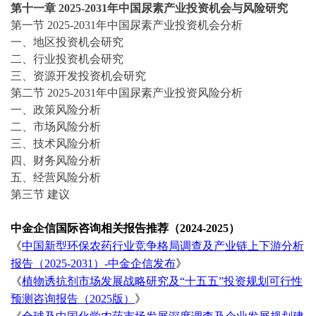
第十一章
2025-2031
年中国
尿素
产业投资机会与风险研究
第一节
2025-2031
年中国
尿素
产业投资机会分析
一、地区投资机会研究
二、行业投资机会研究
三、资源开发投资机会研究
第二节
2025-2031
年中国
尿素
产业投资风险分析
一、政策风险分析
二、市场风险分析
三、技术风险分析
四、财务风险分析
五、经营风险分析
第三节
建议
中金企信国际咨询相关报告推荐（
2024-2025）
《
中国新型环保农药行业竞争格局调查及产业链上下游分析
报告（
2025-2031）-中金企信发布
》
《
植物诱抗剂市场发展战略研究及
“十五五”投资规划可行性
预测咨询报告（2025版）
》