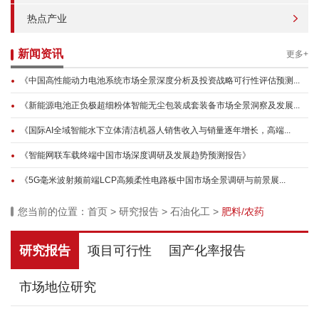
热点产业
新闻资讯
更多+
《中国高性能动力电池系统市场全景深度分析及投资战略可行性评估预测...
《新能源电池正负极超细粉体智能无尘包装成套装备市场全景洞察及发展...
《国际AI全域智能水下立体清洁机器人销售收入与销量逐年增长，高端...
《智能网联车载终端中国市场深度调研及发展趋势预测报告》
《5G毫米波射频前端LCP高频柔性电路板中国市场全景调研与前景展...
您当前的位置：
首页
>
研究报告
>
石油化工
>
肥料/农药
研究报告
项目可行性
国产化率报告
市场地位研究