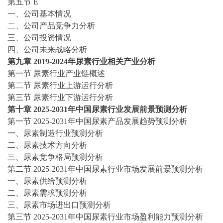
第五节
E
一、公司基本情况
二、公司产品竞争力分析
三、公司投资情况
四、公司未来战略分析
第九章
2019-2024
年
尿素
行业相关产业分析
第一节
尿素
行业产业链概述
第二节
尿素
行业上游运行分析
第三节
尿素
行业下游运行分析
第十章
2025-2031
年中国
尿素
行业发展前景预测分析
第一节
2025-2031
年中国
尿素
产品发展趋势预测分析
一、
尿素
制造行业预测分析
二、
尿素
技术方向分析
三、
尿素
竞争格局预测分析
第二节
2025-2031
年中国
尿素
行业市场发展前景预测分析
一、
尿素
供给预测分析
二、
尿素
需求预测分析
三、
尿素
市场进出口预测分析
第三节
2025-2031
年中国
尿素
行业市场盈利能力预测分析