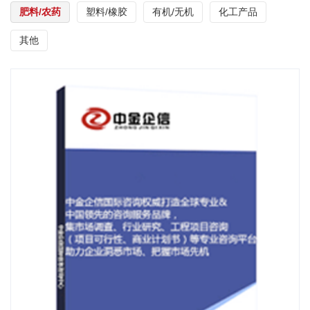
肥料/农药
塑料/橡胶
有机/无机
化工产品
其他