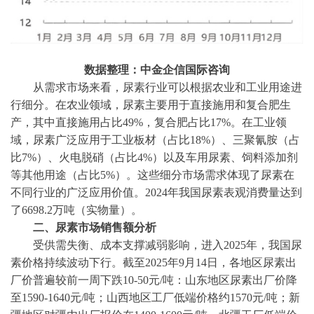
数据整理：中金企信国际咨询
从需求市场来看，尿素行业可以根据农业和工业用途进
行细分。在农业领域，尿素主要用于直接施用和复合肥生
产，其中直接施用占比
49%，复合肥占比17%。在工业领
域，尿素广泛应用于工业板材（占比18%）、三聚氰胺（占
比7%）、火电脱硝（占比4%）以及车用尿素、饲料添加剂
等其他用途（占比5%）。这些细分市场需求体现了尿素在
不同行业的广泛应用价值。2024年我国尿素表观消费量达到
了6698.2万吨（实物量）。
二、
尿素市场销售额分析
受供需失衡、成本支撑减弱影响，进入
2025年，我国尿
素价格持续波动下行。截至2025年9月14日，各地区尿素出
厂价普遍较前一周下跌10-50元/吨：山东地区尿素出厂价降
至1590-1640元/吨；山西地区工厂低端价格约1570元/吨；新