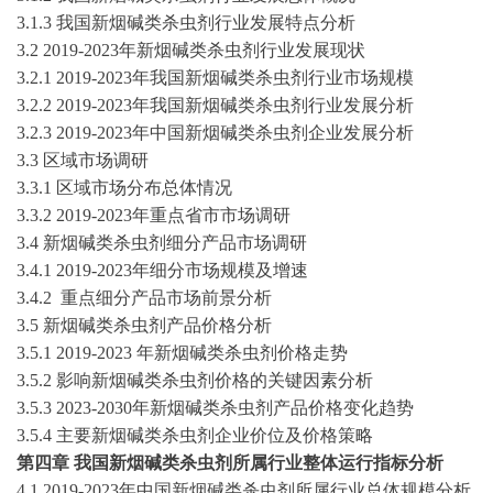
3.1.3 我国
新烟碱类杀虫剂
行业发展特点分析
3.2
2019-2023
年
新烟碱类杀虫剂
行业发展现状
3.2.1
2019-2023
年我国
新烟碱类杀虫剂
行业市场规模
3.2.2
2019-2023
年我国
新烟碱类杀虫剂
行业发展分析
3.2.3
2019-2023
年中国
新烟碱类杀虫剂
企业发展分析
3.3 区域市场调研
3.3.1 区域市场分布总体情况
3.3.2
2019-2023
年重点省市市场调研
3.4
新烟碱类杀虫剂
细分产品市场调研
3.4.1
2019-2023
年
细分
市场规模及增速
3.4.2 重点细分产品市场前景分析
3.5
新烟碱类杀虫剂
产品价格分析
3.5.1
2019-2023
年
新烟碱类杀虫剂
价格走势
3.5.2 影响
新烟碱类杀虫剂
价格的关键因素分析
3.5.3
2023-2030
年
新烟碱类杀虫剂
产品价格变化趋势
3.5.4 主要
新烟碱类杀虫剂
企业价位及价格策略
第
四
章
我国
新烟碱类杀虫剂
所属行业整体运行指标分析
4.1
2019-2023
年中国
新烟碱类杀虫剂
所属行业总体规模分析