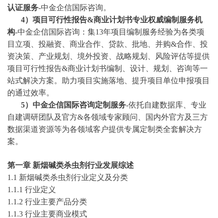
认证服务
-中金企信国际咨询。
4
）项目可行性报告
&商业计划书专业权威编制服务机
构
-中金企信国际咨询：集13年项目编制服务经验为各类项
目立项、投融资、商业合作、贷款、批地、并购&合作、投
资决策、产业规划、境外投资、战略规划、风险评估等提供
项目可行性报告&商业计划书编制、设计、规划、咨询等一
站式解决方案。助力项目实施落地、提升项目单位申报项目
的通过效率。
5）中金企信国际咨询定制服务
-依托自建数据库、专业
自建调研团队及官方&各领域专家顾问、国内外官方及三方
数据渠道资源等为各领域客户提供专属定制类全套解决方
案。
第
一
章
新烟碱类杀虫剂
行业发展综述
1.1
新烟碱类杀虫剂
行业定义及分类
1.1.1 行业定义
1.1.2 行业主要产品分类
1.1.3 行业主要商业模式