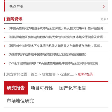
热点产业
新闻资讯
更多+
《中国高性能动力电池系统市场全景深度分析及投资战略可行性评估预测...
《新能源电池正负极超细粉体智能无尘包装成套装备市场全景洞察及发展...
《国际AI全域智能水下立体清洁机器人销售收入与销量逐年增长，高端...
《智能网联车载终端中国市场深度调研及发展趋势预测报告》
《5G毫米波射频前端LCP高频柔性电路板中国市场全景调研与前景展...
您当前的位置：
首页
>
研究报告
>
石油化工
>
肥料/农药
研究报告
项目可行性
国产化率报告
市场地位研究