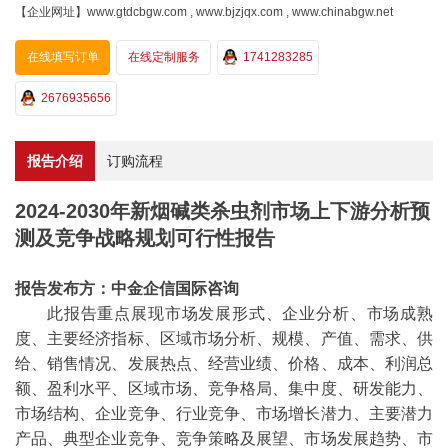
【企业网址】www.gtdcbgw.com , www.bjzjqx.com , www.chinabgw.net
在线填写订单
在线定制服务
1741283285
2676935656
报告介绍
订购流程
2024-2030年新烟碱类杀虫剂市场上下游分析预
测及竞争战略规划可行性报告
报告发布方：中金企信国际咨询
此报告重点展现市场发展形式、企业分析、市场成熟
度、主要经济指标、区域市场分析、规模、产值、需求、供
给、销售情况、发展热点、经营业绩、价格、成本、利润总
额、盈利水平、区域市场、竞争格局、集中度、研发能力、
市场结构、企业竞争、行业竞争、市场增长潜力、主要潜力
产品、典型企业竞争、竞争策略及展望、市场发展趋势、市