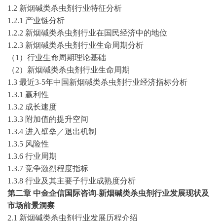
1.2
新烟碱类杀虫剂
行业特征分析
1.2.1 产业链分析
1.2.2
新烟碱类杀虫剂
行业在国民经济中的地位
1.2.3
新烟碱类杀虫剂
行业生命周期分析
（
1）行业生命周期理论基础
（
2）
新烟碱类杀虫剂
行业生命周期
1.3 最近3-5年中国
新烟碱类杀虫剂
行业经济指标分析
1.3.1 赢利性
1.3.2 成长速度
1.3.3 附加值的提升空间
1.3.4 进入壁垒／退出机制
1.3.5 风险性
1.3.6 行业周期
1.3.7 竞争激烈程度指标
1.3.8 行业及其主要子行业成熟度分析
第
二
章
中金企信国际咨询
-
新烟碱类杀虫剂
行业发展现状及
市场前景洞察
2.1
新烟碱类杀虫剂
行业发展历程介绍