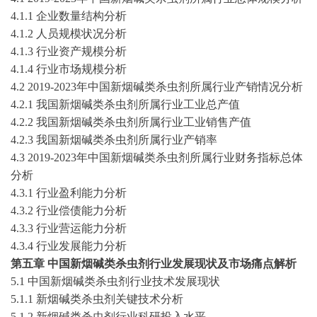
4.1.1 企业数量结构分析
4.1.2 人员规模状况分析
4.1.3 行业资产规模分析
4.1.4 行业市场规模分析
4.2
2019-2023
年中国
新烟碱类杀虫剂
所属行业产销情况分析
4.2.1 我国
新烟碱类杀虫剂
所属行业工业总产值
4.2.2 我国
新烟碱类杀虫剂
所属行业工业销售产值
4.2.3 我国
新烟碱类杀虫剂
所属行业产销率
4.3
2019-2023
年中国
新烟碱类杀虫剂
所属行业财务指标总体
分析
4.3.1 行业盈利能力分析
4.3.2 行业偿债能力分析
4.3.3 行业营运能力分析
4.3.4 行业发展能力分析
第
五
章
中国
新烟碱类杀虫剂
行业发展现状及市场痛点解析
5
.1 中国
新烟碱类杀虫剂
行业技术发展现状
5
.1.1
新烟碱类杀虫剂
关键技术分析
5
.1.2
新烟碱类杀虫剂
行业科研投入水平