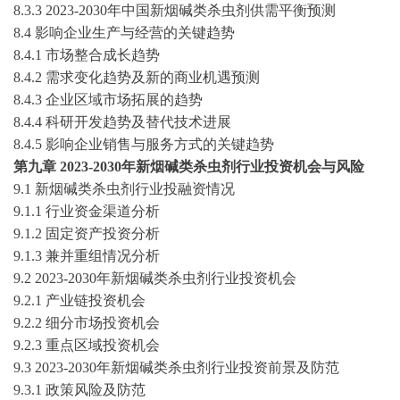
8
.3.3
2023-2030
年中国
新烟碱类杀虫剂
供需平衡预测
8
.4 影响企业生产与经营的关键趋势
8
.4.1 市场整合成长趋势
8
.4.2 需求变化趋势及新的商业机遇预测
8
.4.3 企业区域市场拓展的趋势
8
.4.4 科研开发趋势及替代技术进展
8
.4.5 影响企业销售与服务方式的关键趋势
第
九
章
2023-2030
年
新烟碱类杀虫剂
行业投资机会与风险
9
.1
新烟碱类杀虫剂
行业投融资情况
9
.1.1 行业资金渠道分析
9
.1.2 固定资产投资分析
9
.1.3 兼并重组情况分析
9
.2
2023-2030
年
新烟碱类杀虫剂
行业投资机会
9
.2.1 产业链投资机会
9
.2.2 细分市场投资机会
9
.2.3 重点区域投资机会
9
.3
2023-2030
年
新烟碱类杀虫剂
行业投资前景及防范
9
.3.1 政策风险及防范