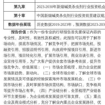
第九章
2023-2030年新烟碱类杀虫剂行业投资机
第十章
中国新烟碱类杀虫剂行业投资前景建议规
数据年份展现
历史数据
2019-2023年，预测数据2023-20
报告价值：
作为一份专业的行研报告首先要保证内容的
专业性、及时性、有效性及权威性。此报告可以用于了解市
场动向、摸底市场情况、了解竞争对手、把握市场先机、投
融资引用、招股说明书引用、向政府申报项目引用、新进市
场引用、项目转化引用、扩展市场引用、商业洽谈引用、企
业宣传引用等，为广大客户提供全套市场参考依据，提升市
场竞争力。价值展现：（一）市场全景梳理，助力企业把握
市场新趋势、新动向。（二）全球市场分析，了解全球市场
发展情况及可借鉴的经验探索海外市场发展机会。（三）中
国市场分析，及时掌握市场供需结构、市场缺口、竞争格局
等提升市场占有率。（四）产业链分析，全景梳理产业链各
环节主要指标，为企业精准发展提供可靠支撑。（五）重点
企业及商业模式分析，充分了解业内重点企业发展路径、优