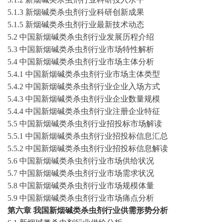
5
.1.
3
新烟碱类杀虫剂
行业科研创新成果
5
.1.5
新烟碱类杀虫剂
行业最新技术动态
5
.2 中国
新烟碱类杀虫剂
行业发展历程介绍
5
.
3
中国
新烟碱类杀虫剂
行业市场特性解析
5
.4 中国
新烟碱类杀虫剂
行业市场主体分析
5
.4.1 中国
新烟碱类杀虫剂
行业市场主体类型
5
.4.2 中国
新烟碱类杀虫剂
行业企业入场方式
5
.4.
3
中国
新烟碱类杀虫剂
行业企业数量规模
5
.4.4 中国
新烟碱类杀虫剂
行业注册企业特征
5
.5 中国
新烟碱类杀虫剂
行业招投标市场解读
5
.5.1 中国
新烟碱类杀虫剂
行业招投标信息汇总
5
.5.2 中国
新烟碱类杀虫剂
行业招投标信息解读
5
.6 中国
新烟碱类杀虫剂
行业市场供给状况
5
.7 中国
新烟碱类杀虫剂
行业市场需求状况
5
.8 中国
新烟碱类杀虫剂
行业市场规模体量
5
.9 中国
新烟碱类杀虫剂
行业市场痛点分析
第
六
章
我国
新烟碱类杀虫剂
行业供需形势分析