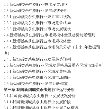
2.2
新烟碱类杀虫剂
行业技术发展现状
2.3
新烟碱类杀虫剂
行业发展现状分析
2.3.1
新烟碱类杀虫剂
行业兼并重组状况
2.3.2
新烟碱类杀虫剂
行业市场竞争格局
2.3.3
新烟碱类杀虫剂
行业市场发展现状
2.4
新烟碱类杀虫剂
行业市场规模体量及趋势前景预判
2.4.1
新烟碱类杀虫剂
行业市场规模体量
2.4.2
新烟碱类杀虫剂
行业市场前景分析（未来
5年数据预
测）
2.4.3
新烟碱类杀虫剂
行业发展趋势预判
2.5
新烟碱类杀虫剂
行业区域发展格局及重点区域市场分析
2.5.1
新烟碱类杀虫剂
行业区域发展格局
2.5.2
新烟碱类杀虫剂
重点区域市场调研
2.6
新烟碱类杀虫剂
行业发展经验借鉴
第
三
章
我国
新烟碱类杀虫剂
行业运行分析
3.1 我国
新烟碱类杀虫剂
行业发展状况分析
3.1.1 我国
新烟碱类杀虫剂
行业发展阶段
3.1.2 我国
新烟碱类杀虫剂
行业发展总体概况