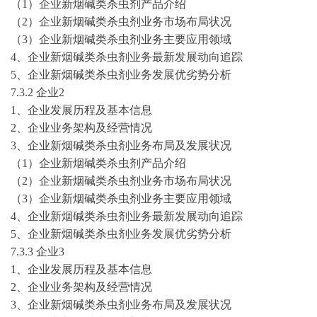
（
1）企业
新烟碱类杀虫剂
产品
介绍
（
2）企业
新烟碱类杀虫剂
业务市场布局状况
（
3）企业
新烟碱类杀虫剂
业务主要应用领域
4、企业
新烟碱类杀虫剂
业务最新发展动向追踪
5、企业
新烟碱类杀虫剂
业务发展优劣势分析
7
.3.2 企业
2
1、企业发展历程及基本信息
2、企业业务架构及经营情况
3、企业
新烟碱类杀虫剂
业务布局及发展状况
（
1）企业
新烟碱类杀虫剂
产品
介绍
（
2）企业
新烟碱类杀虫剂
业务市场布局状况
（
3）企业
新烟碱类杀虫剂
业务主要应用领域
4、企业
新烟碱类杀虫剂
业务最新发展动向追踪
5、企业
新烟碱类杀虫剂
业务发展优劣势分析
7
.3.3 企业
3
1、企业发展历程及基本信息
2、企业业务架构及经营情况
3、企业
新烟碱类杀虫剂
业务布局及发展状况