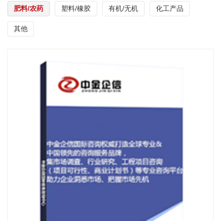
肥料/农药
塑料/橡胶
有机/无机
化工产品
其他