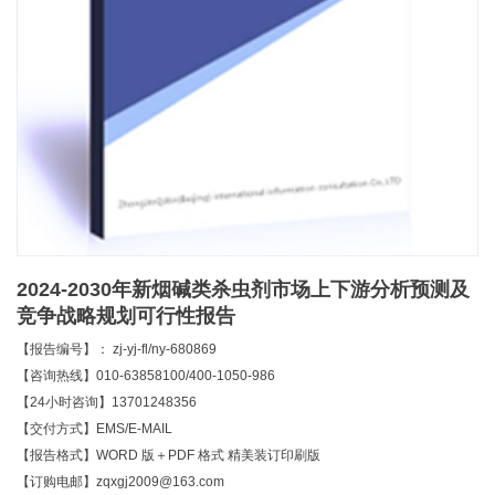
2024-2030年新烟碱类杀虫剂市场上下游分析预测及
竞争战略规划可行性报告
【报告编号】： zj-yj-fl/ny-680869
【咨询热线】010-63858100/400-1050-986
【24小时咨询】13701248356
【交付方式】EMS/E-MAIL
【报告格式】WORD 版＋PDF 格式 精美装订印刷版
【订购电邮】zqxgj2009@163.com