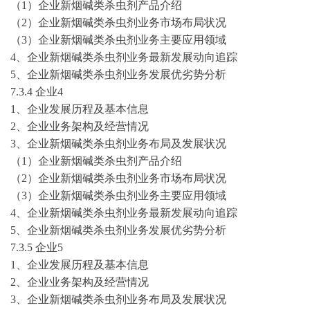
（
1）企业
新烟碱类杀虫剂
产品
介绍
（
2）企业
新烟碱类杀虫剂
业务市场布局状况
（
3）企业
新烟碱类杀虫剂
业务主要应用领域
4、企业
新烟碱类杀虫剂
业务最新发展动向追踪
5、企业
新烟碱类杀虫剂
业务发展优劣势分析
7
.3.4 企业
4
1、企业发展历程及基本信息
2、企业业务架构及经营情况
3、企业
新烟碱类杀虫剂
业务布局及发展状况
（
1）企业
新烟碱类杀虫剂
产品
介绍
（
2）企业
新烟碱类杀虫剂
业务市场布局状况
（
3）企业
新烟碱类杀虫剂
业务主要应用领域
4、企业
新烟碱类杀虫剂
业务最新发展动向追踪
5、企业
新烟碱类杀虫剂
业务发展优劣势分析
7
.3.5 企业
5
1、企业发展历程及基本信息
2、企业业务架构及经营情况
3、企业
新烟碱类杀虫剂
业务布局及发展状况