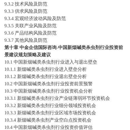
9
.3.2 技术风险及防范
9
.3.3 供求风险及防范
9
.3.4 宏观经济波动风险及防范
9
.3.5 关联产业风险及防范
9
.3.6 产品结构风险及防范
9
.3.7 其他风险及防范
第
十
章
中金企信国际咨询
-
中国
新烟碱类杀虫剂
行业投资前
景建议规划策略及建议
10
.1 中国
新烟碱类杀虫剂
行业进入与退出壁垒
10
.1.1
新烟碱类杀虫剂
行业进入壁垒分析
10
.1.2
新烟碱类杀虫剂
行业退出壁垒分析
10
.2 中国
新烟碱类杀虫剂
行业投资前景预警
10
.3 中国
新烟碱类杀虫剂
行业投资机会分析
10
.3.1
新烟碱类杀虫剂
行业产业链薄弱环节投资机会
10
.3.2
新烟碱类杀虫剂
行业细分领域投资机会
10
.3.3
新烟碱类杀虫剂
行业区域市场投资机会
10
.3.4
新烟碱类杀虫剂
产业空白点投资机会
10
.4 中国
新烟碱类杀虫剂
行业投资价值评估