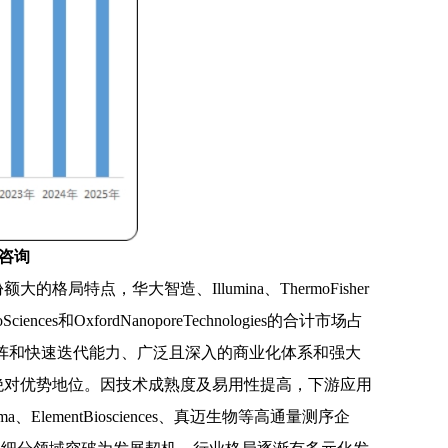
咨询
份额大的格局特点，华大智造、
Illumina、ThermoFisher
s和OxfordNanoporeTechnologies的合计市场占
阵和快速迭代能力、广泛且深入的商业化体系和强大
绝对优势地位。因技术成熟度及易用性提高，下游应用
ementBiosciences、真迈生物等高通量测序企