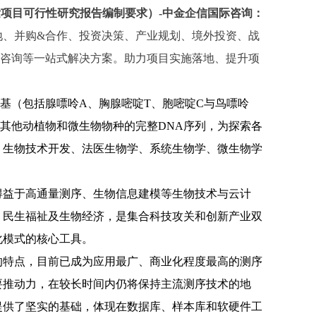
项目可行性研究报告编制要求）-中金企信国际咨询：
地、并购&合作、投资决策、产业规划、境外投资、战
、咨询等一站式解决方案。助力项目实施落地、提升项
碱基（包括腺嘌呤A、胸腺嘧啶T、胞嘧啶C与鸟嘌呤
其他动植物和微生物物种的完整DNA序列，为探索各
、生物技术开发、法医生物学、系统生物学、微生物学
得益于高通量测序、生物信息建模等生物技术与云计
、民生福祉及生物经济，是集合科技攻关和创新产业双
化模式的核心工具。
的特点，目前已成为应用最广、商业化程度最高的测序
要推动力，在较长时间内仍将保持主流测序技术的地
提供了坚实的基础，体现在数据库、样本库和软硬件工