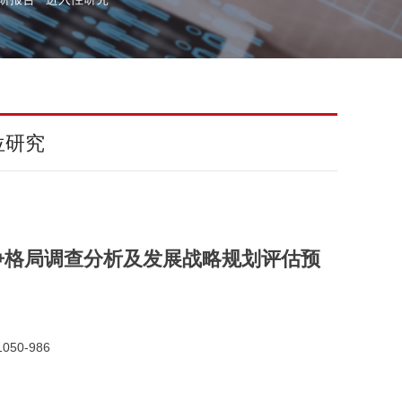
位研究
争格局调查分析及发展战略规划评估预
050-986