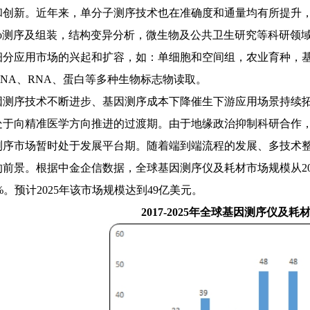
和创新。近年来，单分子测序技术也在准确度和通量均有所提升
novo测序及组装，结构变异分析，微生物及公共卫生研究等科研
细分应用市场的兴起和扩容，如：单细胞和空间组，农业育种，
NA、RNA、蛋白等多种生物标志物读取。
因测序技术不断进步、基因测序成本下降催生下游应用场景持续
处于向精准医学方向推进的过渡期。由于地缘政治抑制科研合作
测序市场暂时处于发展平台期。随着端到端流程的发展、多技术
的前景。根据
中金企信数据
，全球基因测序仪及耗材市场规模从
1%。预计2025年该市场规模达到49亿美元。
2017-2025年全球基因测序仪及