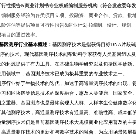
可行性报告
&商业计划书专业权威编制服务机构（符合发改委印发
项目编制服务经验为各类项目立项、投融资、商业合作、贷款、批
风险评估等提供项目可行性报告&商业计划书编制、设计、规划
报项目的通过效率。
）基因测序行业基本概述：
基因测序技术是指获得目标
DNA片段
顺序的技术。现代基因测序技术能帮助科学家获得人类基因组以及
象的起源提供了有力工具。在基础生物学研究以及包括医学诊断
应用领域中，基因测序技术已成为极其重要的专业技术之一。
测序行业始于生物技术的迭代，加速于高通量测序技术的出现，
学习和区块链等信息技术的深度融合，惠及人类健康、国家安全
国之重器。基因测序也是最终实现大人群、大样本生命健康数字
于其他测序技术，高通量测序技术有通量高、准确性高、成本低
通量测序技术仍是目前基因测序技术大规模商业化应用普及的主
，高通量测序技术的更新和与数字技术的融合，为应用场景拓展