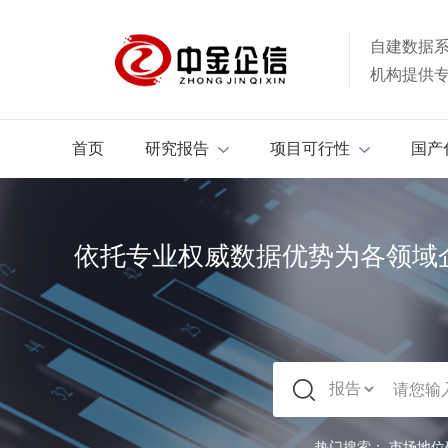
自建数据
机构提供
首页
研究报告
项目可行性
国产
依托专业权威数据优势为各领域
热门搜索：
市场地位