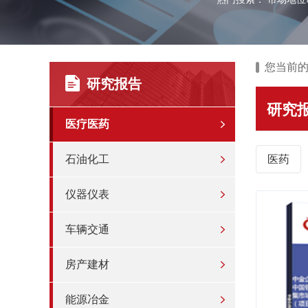
您当前
研究报告
研究
医疗医药
石油化工
医药
仪器仪表
车辆交通
房产建材
能源冶金