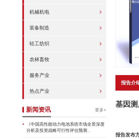
机械机电
装备制造
轻工纺织
农林畜牧
服务产业
报告介
热点产业
基因测
新闻资讯
更多+
《中国高性能动力电池系统市场全景深度
分析及投资战略可行性评估预测...
报告发布