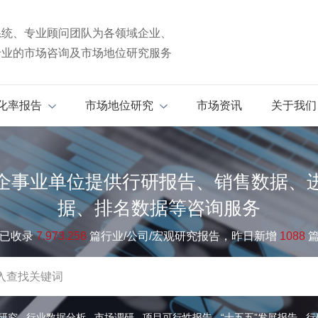
系统、专业顾问团队为各领域企业、
专业的市场咨询及市场地位研究服务
化率报告
市场地位研究
市场资讯
关于我们
企事业单位提供行研报告、销售数据、
据、排名数据等咨询服务
已收录
7.973.258
篇行业/公司/宏观研究报告，昨日新增
1088
研究
行业数据分析
市场调研
项目可行性报告
“十五五”发展报告
行