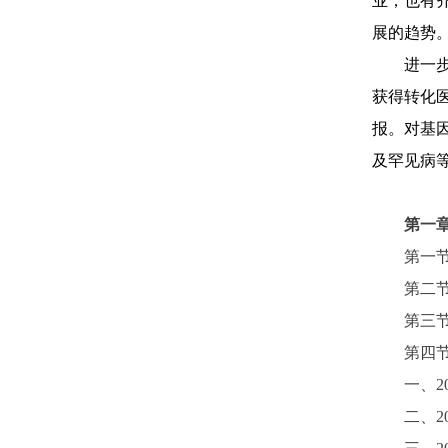
业，也有齐
展的趋势
进一
获得转化
报。对基
及罕见病等；
第一
第一
第二
第三
第四
一、
二、