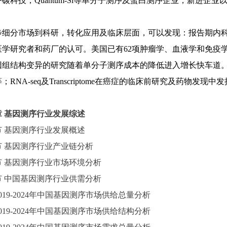
碳科技，Quantum-Si等单分子测序及蛋白测序企业，新进
。
步细分市场到科研，转化应用及临床层面，可以发现：报告期内
医学研究者和药厂的认可。美国已有
62项肿瘤学、血液学和免疫学
因组结构变异的研究随着单分子测序成本的降低进入增长快车道。临
RNA-seq及Transcriptome在癌症的临床前研究及药物发现
章
基因测序行业发展综述
节
基因测序行业发展概述
节
基因测序行业产业链分析
节
基因测序行业市场环境分析
节
中国基因测序行业供需分析
2019-2024年中国基因测序市场供给总量分析
2019-2024年中国基因测序市场供给结构分析