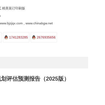
式 精美装订印刷版
m
.bjzjqx.com , www.chinabgw.net
1741283285
2676935656
评估预测报告（2025版）