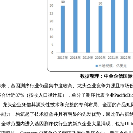
数据整理：中金企信国际
年来，基因测序行业仍呈集中度较高、龙头企业竞争力强且市场
计近87%（按收入口径计算），单分子测序代表企业PacificBioScience
%。龙头企业凭借其源头性技术和完整的专利布局、全面的产品矩
务能力，构筑起了技术壁垒并具有明显的先发优势，因此仍占据
全球范围内进入基因测序仪行业的新兴企业大量涌现，包括Ultima、El