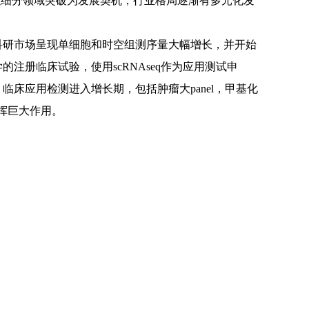
企业以细分领域突破为发展契机，行业格局逐渐有多元化发
科研市场呈现单细胞和时空组测序量大幅增长，并开始
的注册临床试验，使用scRNAseq作为应用测试申
床应用检测进入增长期，包括肿瘤大panel，甲基化
中发挥巨大作用。