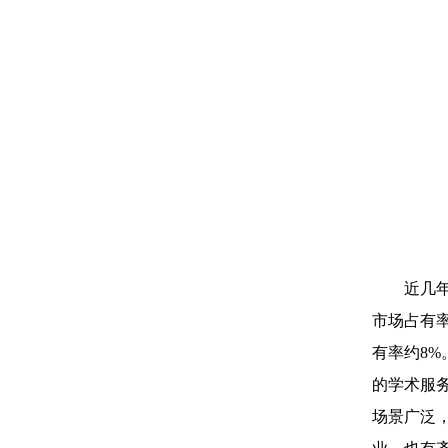
近几
市场占有率合
有率约8
的学术服
场景广泛，