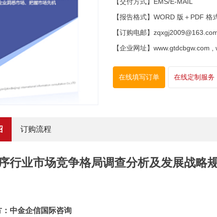
【交付方式】EMS/E-MAIL
【报告格式】WORD 版＋PDF 格
【订购电邮】zqxgj2009@163.co
【企业网址】www.gtdcbgw.com , www
在线填写订单
在线定制服务
绍
订购流程
序行业市场竞争格局调查分析及发展战略规划
方：中金企信国际咨询