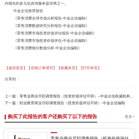
内领先的多元化咨询服务提供商之一。
中金企信推荐报告
《零售消费全球市场分析报告-中金企信编制》
《零售消费
数据研究分析报告
-中金企信编制》
《零售消费
市场投资价值评估报告
-中金企信编制》
《零售消费
市场投资价值评估
-中金企信编制
》
《零售消费
细分数据分析
-中金企信编制
》
【返回首页】
【在线订单填写】
【收藏本页】
【打印本页】
分享到：
上一篇：
零售业商业尽职调查报告（投资价值评估可研）--中金企信权威机构编制
下一篇：
职业教育商业尽职调查报告（投资价值评估可研）-中金企信编制
购买了此报告的客户还购买了以下的报告
更多+
零售业商业尽职调查报告（投资价值评估