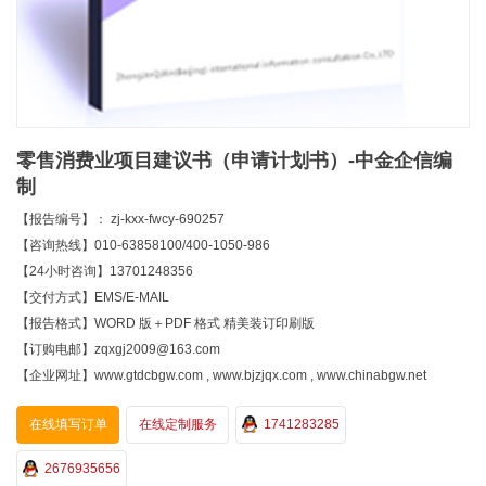
零售消费业项目建议书（申请计划书）-中金企信编
制
【报告编号】： zj-kxx-fwcy-690257
【咨询热线】010-63858100/400-1050-986
【24小时咨询】13701248356
【交付方式】EMS/E-MAIL
【报告格式】WORD 版＋PDF 格式 精美装订印刷版
【订购电邮】zqxgj2009@163.com
【企业网址】www.gtdcbgw.com , www.bjzjqx.com , www.chinabgw.net
在线填写订单
在线定制服务
1741283285
2676935656