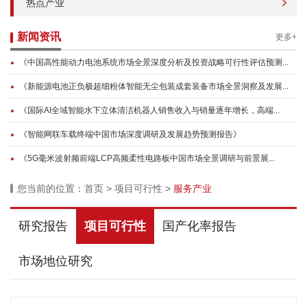
热点产业
新闻资讯
更多+
《中国高性能动力电池系统市场全景深度分析及投资战略可行性评估预测...
《新能源电池正负极超细粉体智能无尘包装成套装备市场全景洞察及发展...
《国际AI全域智能水下立体清洁机器人销售收入与销量逐年增长，高端...
《智能网联车载终端中国市场深度调研及发展趋势预测报告》
《5G毫米波射频前端LCP高频柔性电路板中国市场全景调研与前景展...
您当前的位置：
首页
>
项目可行性
>
服务产业
研究报告
项目可行性
国产化率报告
市场地位研究