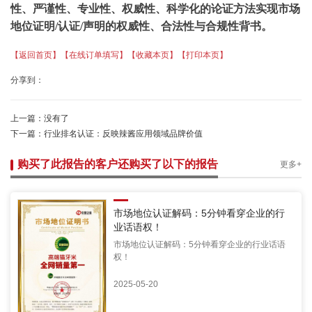
性、严谨性、专业性、权威性、科学化的论证方法实现
市场
地位证明
/认证/声明
的权威性、合法性与合规性
背书
。
【返回首页】
【在线订单填写】
【收藏本页】
【打印本页】
分享到：
上一篇：
没有了
下一篇：
行业排名认证：反映辣酱应用领域品牌价值
购买了此报告的客户还购买了以下的报告
更多+
市场地位认证解码：5分钟看穿企业的行
业话语权！
市场地位认证解码：5分钟看穿企业的行业话语
权！
2025-05-20