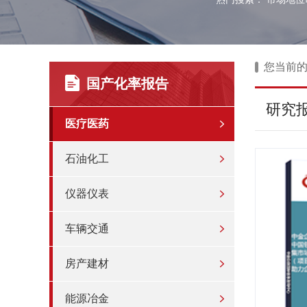
您当前
国产化率报告
研究
医疗医药
石油化工
仪器仪表
车辆交通
房产建材
能源冶金