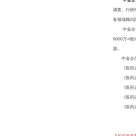
调查、行研
各领域顾问
中金企
5000万+
源。
中金企
《医药
《医药
《医药
《医药
《医药
【返回首页