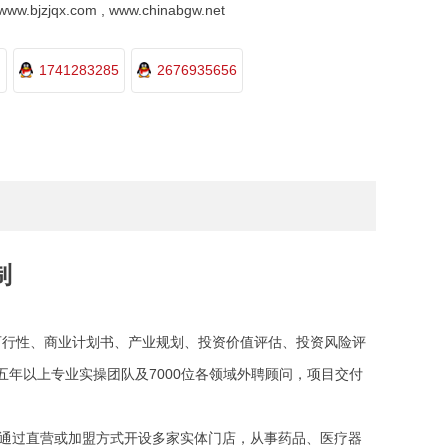
.bjzjqx.com , www.chinabgw.net
1741283285
2676935656
制
目可行性、商业计划书、产业规划、投资价值评估、投资风险评
五年以上专业实操团队及7000位各领域外聘顾问，项目交付
通过直营或加盟方式开设多家实体门店，从事药品、医疗器