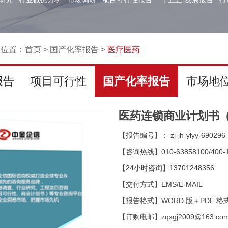
的位置：
首页
>
国产化率报告
>
医疗医药
报告
项目可行性
国产化率报告
市场地
医药连锁商业计划书（
【报告编号】： zj-jh-ylyy-690296
【咨询热线】010-63858100/400-1
【24小时咨询】13701248356
【交付方式】EMS/E-MAIL
【报告格式】WORD 版＋PDF 格
【订购电邮】zqxgj2009@163.co