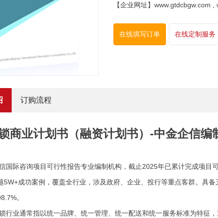
【企业网址】www.gtdcbgw.com , www
在线填写订单
在线定制服务
绍
订购流程
锁商业计划书（融资计划书）-中金企信编
信国际咨询项目可行性报告专业编制机构，截止
2025年已累计完成项
题5W+成功案例，覆盖全行业，涉及政府、企业、投行等重点客群。具备
8.7%。
锁行业通常指以统一品牌、统一管理、统一配送和统一服务标准为特征，