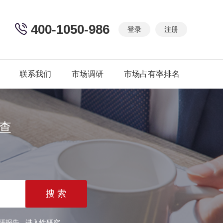
400-1050-986
登录
注册
联系我们
市场调研
市场占有率排名
查
篇
研报告
进入性研究