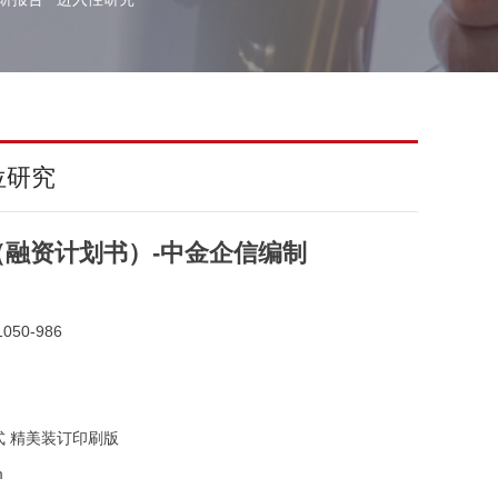
位研究
融资计划书）-中金企信编制
050-986
式 精美装订印刷版
m