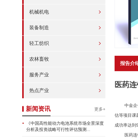
机械机电
装备制造
轻工纺织
农林畜牧
报告介
服务产业
医药连
热点产业
中金企
新闻资讯
更多+
估等项目课
《中国高性能动力电池系统市场全景深度
成功率达到9
分析及投资战略可行性评估预测...
医药连