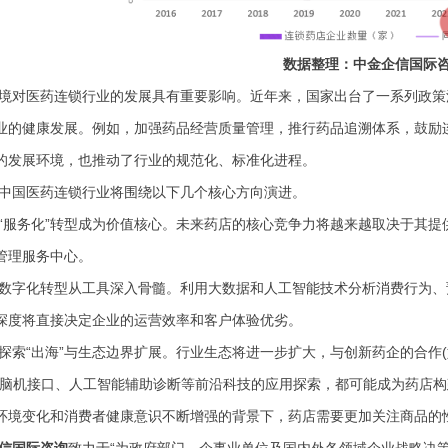
数据整理：中金企信国际
境对医药连锁行业的发展具有重要影响。近年来，国家出台了一系列政策
业的健康发展。例如，加强药品经营质量管理，推行药品追溯体系，鼓励
的发展环境，也推动了行业的规范化、标准化进程。
中国医药连锁行业将围绕以下几个核心方向演进。
“服务化”转型成为价值核心。未来药店的核心竞争力将越来越取决于其
管理服务中心。
数字化转型从工具深入骨髓。利用大数据和人工智能技术分析消费行为、
深度将直接决定企业的运营效率和客户体验优劣。
探索
“出海”与生态边界扩展。行业生态将进一步扩大，与创新药企的合作(
对脑机接口、人工智能辅助诊断等前沿科技的应用探索，都可能成为药店
环境变化和消费者健康意识不断增强的背景下，药店需要更加关注商品的
信国际咨询
致力于
“为政府部门
、企事业单位及国内外各领域企业
战略决