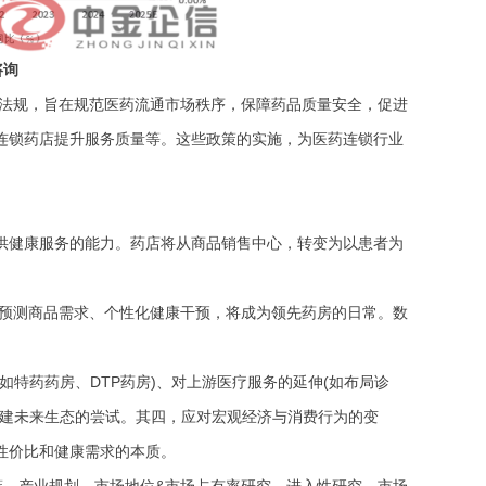
咨询
法规，旨在规范医药流通市场秩序，保障药品质量安全，促进
连锁药店提升服务质量等。这些政策的实施，为医药连锁行业
提供健康服务的能力。药店将从商品销售中心，转变为以患者为
预测商品需求、个性化健康干预，将成为领先药房的日常。数
如特药药房、DTP药房)、对上游医疗服务的延伸(如布局诊
构建未来生态的尝试。其四，应对宏观经济与消费行为的变
性价比和健康需求的本质。
策、产业规划、市场地位
&市场占有率研究、进入性研究、市场