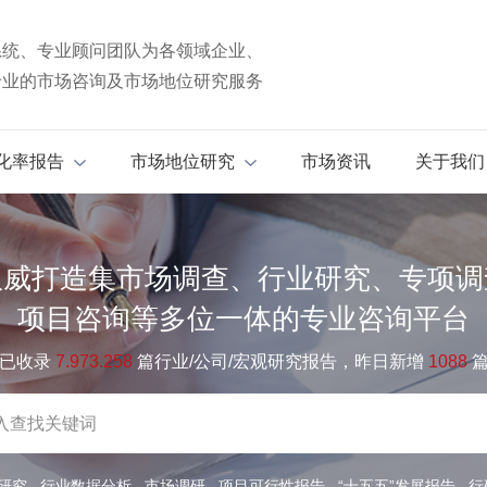
系统、专业顾问团队为各领域企业、
专业的市场咨询及市场地位研究服务
化率报告
市场地位研究
市场资讯
关于我们
权威打造集市场调查、行业研究、专项调
项目咨询等多位一体的专业咨询平台
已收录
7.973.258
篇行业/公司/宏观研究报告，昨日新增
1088
研究
行业数据分析
市场调研
项目可行性报告
“十五五”发展报告
行