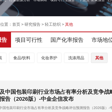
的位置：
首页
>
研究报告
>
轻工纺织
>
其他
报告
项目可行性
国产化率报告
市场地
装
食品/饮料
化妆养护
洗涤用品
其他
及中国包装印刷行业市场占有率分析及竞争战
报告（2026版）-中金企信发布
中国包装印刷行业市场占有率分析及竞争战略评估预测报告（2026版）-