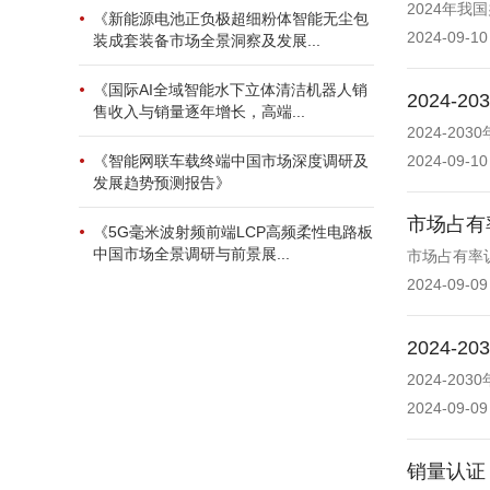
2024年
《新能源电池正负极超细粉体智能无尘包
2024-09-10
装成套装备市场全景洞察及发展...
《国际AI全域智能水下立体清洁机器人销
2024
售收入与销量逐年增长，高端...
2024-2
《智能网联车载终端中国市场深度调研及
2024-09-10
发展趋势预测报告》
市场占有
《5G毫米波射频前端LCP高频柔性电路板
中国市场全景调研与前景展...
市场占有率
2024-09-09
2024
2024-2
2024-09-09
销量认证