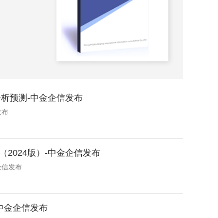
2024-
分析预测-中金企信发布
发布
2024版）-中金企信发布
企信发布
中金企信发布