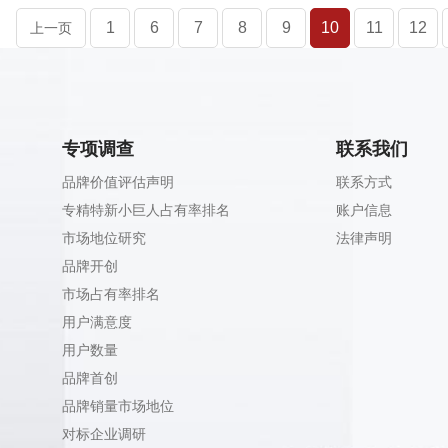
1
6
7
8
9
10
11
12
上一页
专项调查
联系我们
品牌价值评估声明
联系方式
专精特新小巨人占有率排名
账户信息
市场地位研究
法律声明
品牌开创
市场占有率排名
用户满意度
用户数量
品牌首创
品牌销量市场地位
对标企业调研