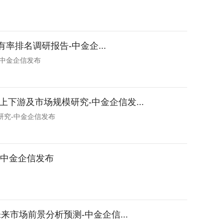
率排名调研报告-中金企...
-中金企信发布
下游及市场规模研究-中金企信发...
研究-中金企信发布
-中金企信发布
市场前景分析预测-中金企信...