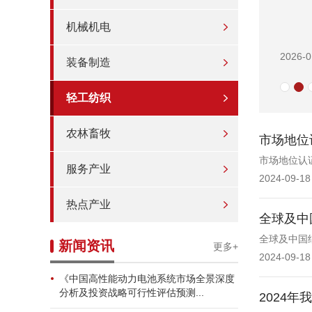
机械机电
2026-0
装备制造
轻工纺织
农林畜牧
市场地位
市场地位认
服务产业
2024-09-18
热点产业
全球及中
全球及中国
新闻资讯
更多+
2024-09-18
《中国高性能动力电池系统市场全景深度
分析及投资战略可行性评估预测...
2024