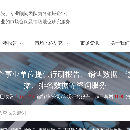
系统、专业顾问团队为各领域企业、
专业的市场咨询及市场地位研究服务
化率报告
市场地位研究
市场资讯
关于我们
企事业单位提供行研报告、销售数据、
据、排名数据等咨询服务
已收录
7.973.258
篇行业/公司/宏观研究报告，昨日新增
1088
研究
行业数据分析
市场调研
项目可行性报告
“十五五”发展报告
行