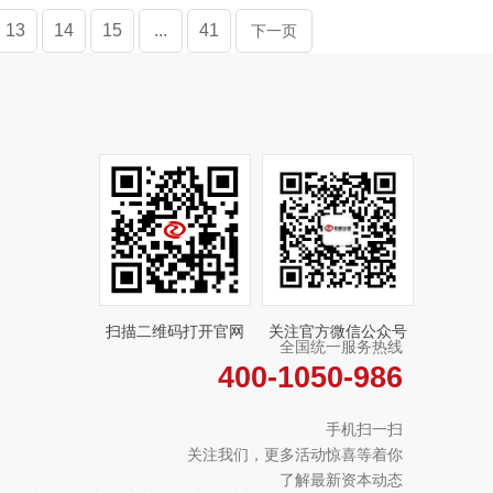
13
14
15
...
41
下一页
扫描二维码打开官网
关注官方微信公众号
全国统一服务热线
400-1050-986
手机扫一扫
关注我们，更多活动惊喜等着你
了解最新资本动态