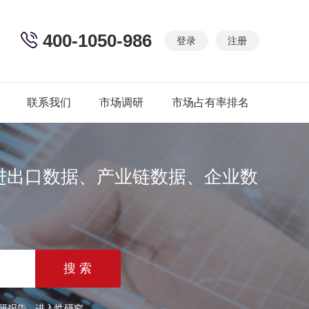
400-1050-986
登录
注册
联系我们
市场调研
市场占有率排名
进出口数据、产业链数据、企业数
篇
研报告
进入性研究