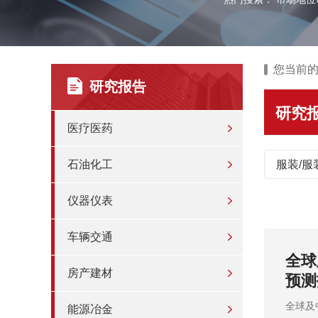
您当前
研究报告
研究
医疗医药
石油化工
服装/服
仪器仪表
车辆交通
增长至
全球
房产建材
预测
信
全球及
能源冶金