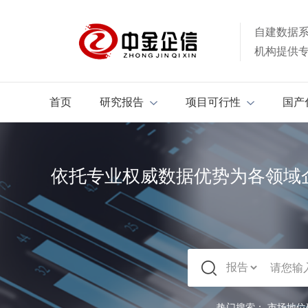
自建数据
机构提供
首页
研究报告
项目可行性
国产
依托专业权威数据优势为各领域
热门搜索：
市场地位