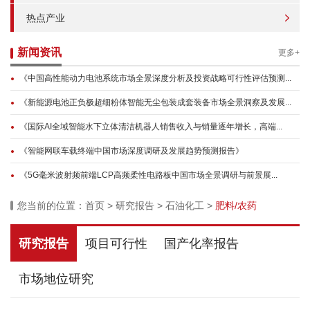
热点产业
新闻资讯
更多+
《中国高性能动力电池系统市场全景深度分析及投资战略可行性评估预测...
《新能源电池正负极超细粉体智能无尘包装成套装备市场全景洞察及发展...
《国际AI全域智能水下立体清洁机器人销售收入与销量逐年增长，高端...
《智能网联车载终端中国市场深度调研及发展趋势预测报告》
《5G毫米波射频前端LCP高频柔性电路板中国市场全景调研与前景展...
您当前的位置：
首页
>
研究报告
>
石油化工
>
肥料/农药
研究报告
项目可行性
国产化率报告
市场地位研究