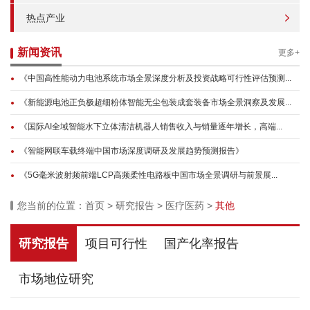
热点产业
新闻资讯
更多+
《中国高性能动力电池系统市场全景深度分析及投资战略可行性评估预测...
《新能源电池正负极超细粉体智能无尘包装成套装备市场全景洞察及发展...
《国际AI全域智能水下立体清洁机器人销售收入与销量逐年增长，高端...
《智能网联车载终端中国市场深度调研及发展趋势预测报告》
《5G毫米波射频前端LCP高频柔性电路板中国市场全景调研与前景展...
您当前的位置：
首页
>
研究报告
>
医疗医药
>
其他
研究报告
项目可行性
国产化率报告
市场地位研究