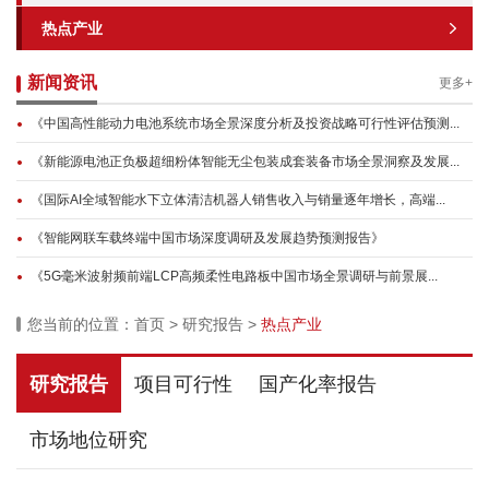
热点产业
新闻资讯
更多+
《中国高性能动力电池系统市场全景深度分析及投资战略可行性评估预测...
《新能源电池正负极超细粉体智能无尘包装成套装备市场全景洞察及发展...
《国际AI全域智能水下立体清洁机器人销售收入与销量逐年增长，高端...
《智能网联车载终端中国市场深度调研及发展趋势预测报告》
《5G毫米波射频前端LCP高频柔性电路板中国市场全景调研与前景展...
您当前的位置：
首页
>
研究报告
>
热点产业
研究报告
项目可行性
国产化率报告
市场地位研究