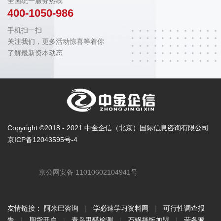
全国统一服务热线
400-1050-986
手机扫一扫
关注我们，更多活动惊喜等着你
了解最新资本动态
Copyright ©2018 - 2021 中金企信（北京）国际信息咨询有限公司
京ICP备12043595号-4
京公网安备 11010602104941号
友情链接：
阿米巴咨询
|
学必速学习资料网
|
可行性调查报
告
|
期货开户
|
青岛甲醛检测
|
石锅拌饭加盟
|
劳务派