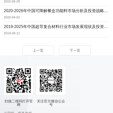
重新修订报告内容，在此目录的基础上更多满足您的需求。（具体目录来电索
2015-06-29
取）
2020-2026年中国可降解餐盒功能料市场分析及投资战略研究预测可行性报告
2020-04-02
2019-2025年中国超导复合材料行业市场发展现状及投资前景预测报告
2019-08-12
上一页
下一页
扫描二维码打开官
关注官方微信公众
网
号